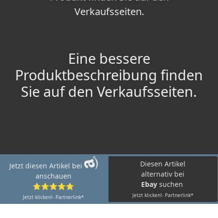
Verkaufsseiten.
Eine bessere
Produktbeschreibung finden
Sie auf den Verkaufsseiten.
Diesen Artikel
Jetzt diesen Artikel bei
alternativ bei
anschauen
Ebay
suchen
⭐⭐⭐⭐⭐
Jetzt klicken!- Partnerlink*
Jetzt klicken!- Partnerlink*