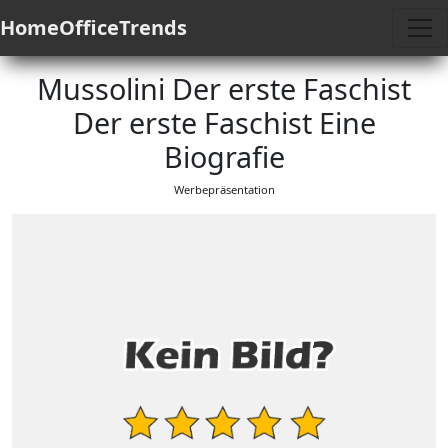
HomeOfficeTrends
Mussolini Der erste Faschist
Der erste Faschist Eine
Biografie
Werbepräsentation