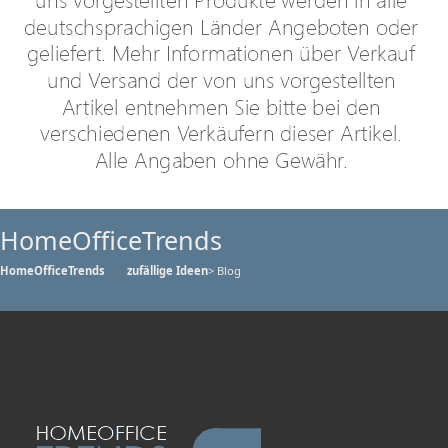
HomeOfficeTrends
HomeOfficeTrends
zufällige Ideen
> Blog