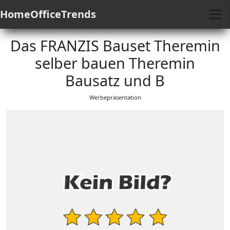
HomeOfficeTrends
Das FRANZIS Bauset Theremin
selber bauen Theremin
Bausatz und B
Werbepräsentation