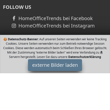
FOLLOW US
HomeOfficeTrends bei Facebook
HomeOfficeTrends bei Instagram
🍪
Datenschutz-Banner:
Auf unseren Seiten verwenden wir keine Tracking
Cookies. Unsere Seiten verwenden nur zum Betrieb notwendige Session
Cookies. Diese werden automatisch beim Schließen Ihres Browser gelöscht.
Mit der Zustimmung "externe Bilder laden" wird eine Verbindung zu
Servern hergestellt. Lesen Sie dazu unsere
Datenschutzerklärung
externe Bilder laden
Franzis
Zubehör it Platine und allen Komponenten Einfacher Aufbau mit
Löten Schrauben und Stecken Voll funktionsfähig Ausführliches
Handbuch mit Schri Franzis