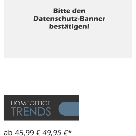
ab 45,99 €
49,95 €
*