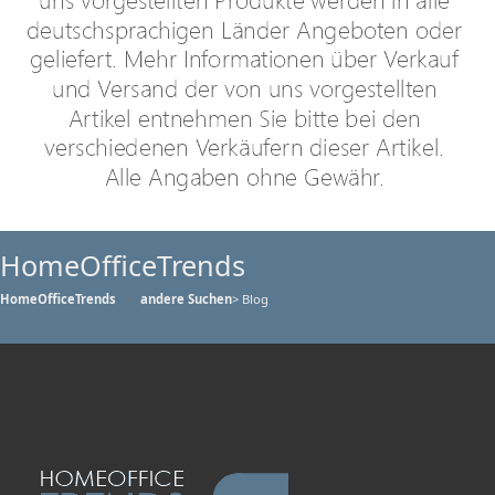
HomeOfficeTrends
HomeOfficeTrends
andere Suchen
> Blog