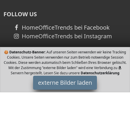
FOLLOW US
HomeOfficeTrends bei Facebook
HomeOfficeTrends bei Instagram
🍪
Datenschutz-Banner:
Auf unseren Seiten verwenden wir keine Tracking
Cookies. Unsere Seiten verwenden nur zum Betrieb notwendige Session
Cookies. Diese werden automatisch beim Schließen Ihres Browser gelöscht.
Mit der Zustimmung "externe Bilder laden" wird eine Verbindung zu
Servern hergestellt. Lesen Sie dazu unsere
Datenschutzerklärung
externe Bilder laden
Sera
Misc. eiter mit neuer Rezeptur ganz ohne Farbstoffe und enthält
nun wichtige Mineralstoffe Calcium Magnesium Mangan Iod in
bioverfügbarer Form Auf d Sera