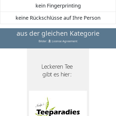
kein Fingerprinting
keine Rückschlüsse auf Ihre Person
aus der gleichen Kategorie
Bilder:
License Agreement