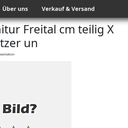
Über uns
Verkauf & Versand
r Freital cm teilig X
tzer un
sentation