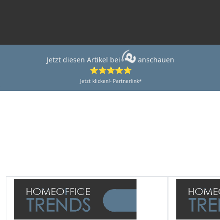
Jetzt diesen Artikel bei
anschauen
⭐⭐⭐⭐⭐
Jetzt klicken!- Partnerlink*