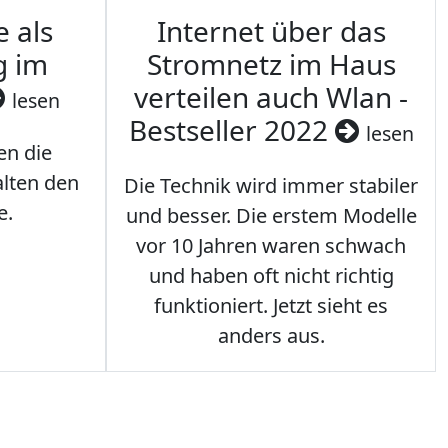
e als
Internet über das
g im
Stromnetz im Haus
verteilen auch Wlan -
lesen
Bestseller 2022
lesen
en die
lten den
Die Technik wird immer stabiler
e.
und besser. Die erstem Modelle
vor 10 Jahren waren schwach
und haben oft nicht richtig
funktioniert. Jetzt sieht es
anders aus.