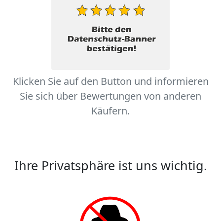
Klicken Sie auf den Button und informieren
Sie sich über Bewertungen von anderen
Käufern.
Ihre Privatsphäre ist uns wichtig.