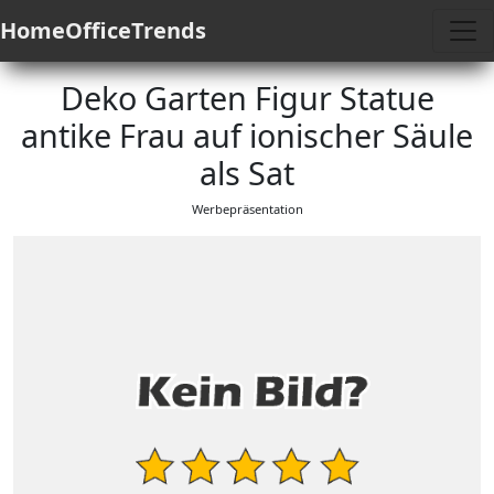
HomeOfficeTrends
Deko Garten Figur Statue
antike Frau auf ionischer Säule
als Sat
Werbepräsentation