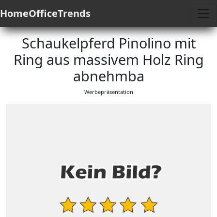
HomeOfficeTrends
Schaukelpferd Pinolino mit
Ring aus massivem Holz Ring
abnehmba
Werbepräsentation