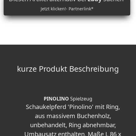
Jetzt klicken!- Partnerlink*
kurze Produkt Beschreibung
PINOLINO
Spielzeug
Schaukelpferd 'Pinolino' mit Ring,
aus massivem Buchenholz,
unbehandelt, Ring abnehmbar,
Umbausatz enthalten, Maße L 86 x