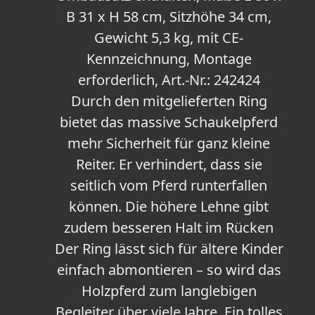
B 31 x H 58 cm, Sitzhöhe 34 cm,
Gewicht 5,3 kg, mit CE-
Kennzeichnung, Montage
erforderlich, Art.-Nr.: 242424
Durch den mitgelieferten Ring
bietet das massive Schaukelpferd
mehr Sicherheit für ganz kleine
Reiter. Er verhindert, dass sie
seitlich vom Pferd runterfallen
können. Die höhere Lehne gibt
zudem besseren Halt im Rücken
Der Ring lässt sich für ältere Kinder
einfach abmontieren – so wird das
Holzpferd zum langlebigen
Begleiter über viele Jahre. Ein tolles