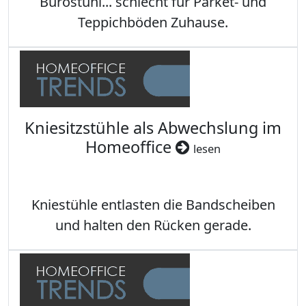
Bürostuhl... schlecht für Parket- und
Teppichböden Zuhause.
Kniesitzstühle als Abwechslung im
Homeoffice
lesen
Kniestühle entlasten die Bandscheiben
und halten den Rücken gerade.