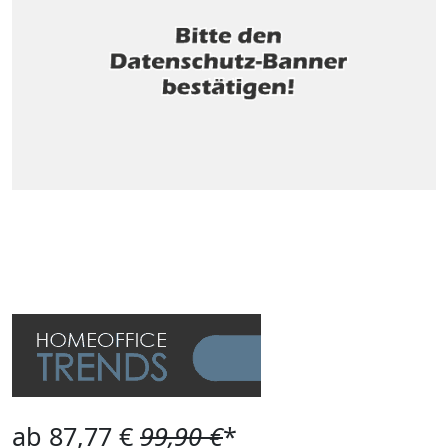
ab 87,77 €
99,90 €
*