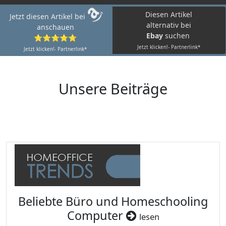
Diesen Artikel
Jetzt diesen Artikel bei
alternativ bei
anschauen
Ebay
suchen
⭐⭐⭐⭐⭐
Jetzt klicken!- Partnerlink*
Jetzt klicken!- Partnerlink*
Unsere Beiträge
Beliebte Büro und Homeschooling
Computer
lesen