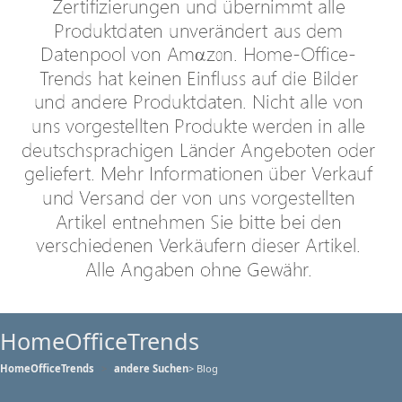
HomeOfficeTrends
HomeOfficeTrends
andere Suchen
> Blog