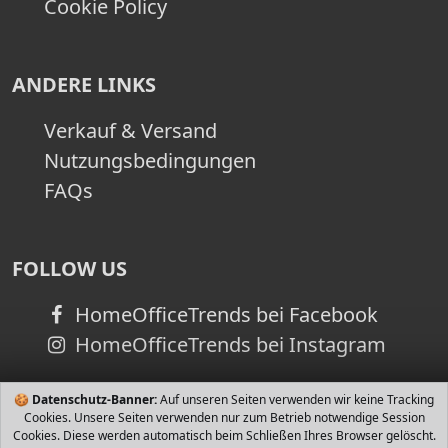
Cookie Policy
ANDERE LINKS
Verkauf & Versand
Nutzungsbedingungen
FAQs
FOLLOW US
HomeOfficeTrends bei Facebook
HomeOfficeTrends bei Instagram
🍪
Datenschutz-Banner:
Auf unseren Seiten verwenden wir keine Tracking
Cookies. Unsere Seiten verwenden nur zum Betrieb notwendige Session
Cookies. Diese werden automatisch beim Schließen Ihres Browser gelöscht.