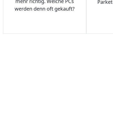
mehr richtig. Welche PCs
Parket
werden denn oft gekauft?