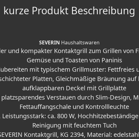
kurze Produkt Beschreibung
SEVERIN
Haushaltswaren
er und kompakter Kontaktgrill zum Grillen von Fi
Gemüse und Toasten von Paninis
bereiten mit typischem Grillmuster: Fettfreies 
schichteter Platten, Gleichmäßige Bräunung auf 
aufklappbaren Deckel mit Grillplatte
 platzsparendes Verstauen durch Slim-Design, 
Fettauffangschale und Kontrollleuchte
 Leistungsstark: ca. 800 W, Hochhitzebeständige
Reinigung mit feuchtem Tuch
EVERIN Kontaktgrill, KG 2394, Material: edelstah