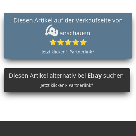
Diesen Artikel auf der Verkaufseite von
anschauen
⭐⭐⭐⭐⭐
Jetzt klicken!- Partnerlink*
Diesen Artikel alternativ bei
Ebay
suchen
Jetzt klicken!- Partnerlink*