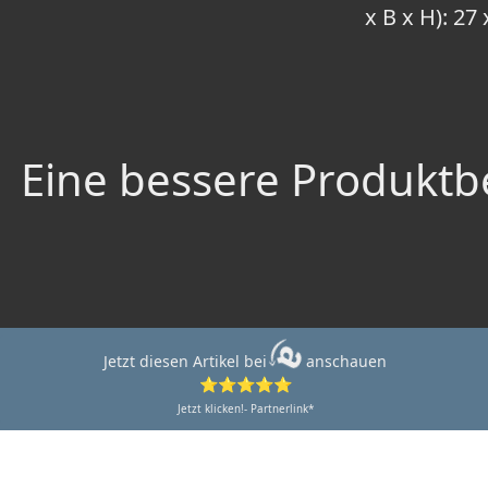
x B x H): 27
Eine bessere Produktbe
Jetzt diesen Artikel bei
anschauen
⭐⭐⭐⭐⭐
Jetzt klicken!- Partnerlink*