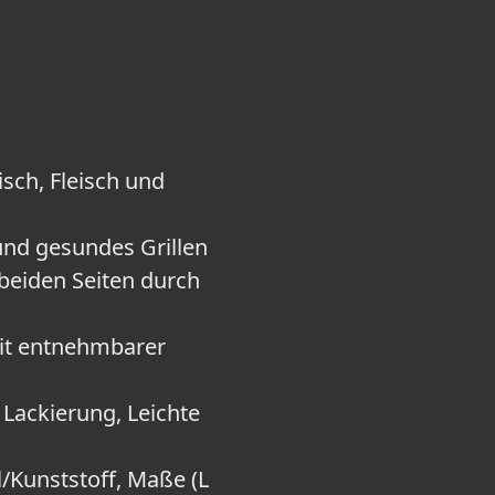
sch, Fleisch und
und gesundes Grillen
beiden Seiten durch
Mit entnehmbarer
 Lackierung, Leichte
l/Kunststoff, Maße (L