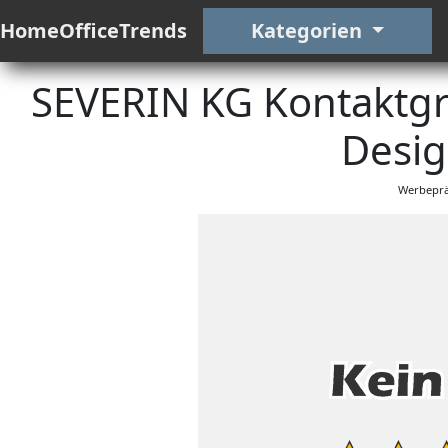
HomeOfficeTrends
Kategorien
SEVERIN KG Kontaktgri
Desig
Werbeprä