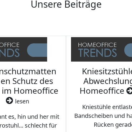
Unsere Beiträge
nschutzmatten
Kniesitzstühl
den Schutz des
Abwechslun
 im Homeoffice
Homeoffice
lesen
Kniestühle entlast
Bandscheiben und ha
nt es, hin und her mit
Rücken gerad
stuhl... schlecht für