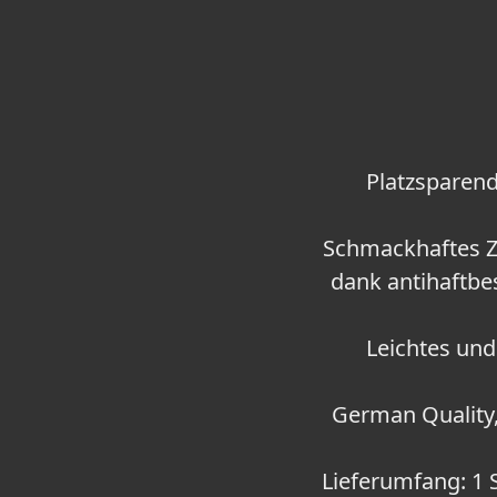
Platzsparend
Schmackhaftes Zu
dank antihaftbe
Leichtes und
German Quality,
Lieferumfang: 1 S