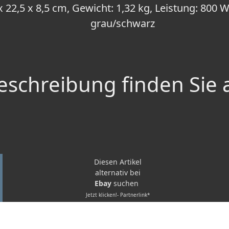
 x 22,5 x 8,5 cm, Gewicht: 1,32 kg, Leistung: 800 W
grau/schwarz
schreibung finden Sie 
Diesen Artikel
alternativ bei
Ebay
suchen
Jetzt klicken!- Partnerlink*