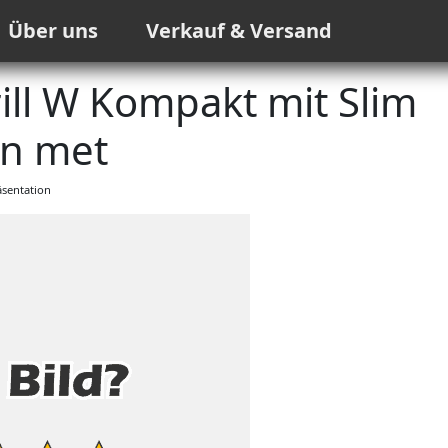
Über uns
Verkauf & Versand
ll W Kompakt mit Slim
n met
sentation