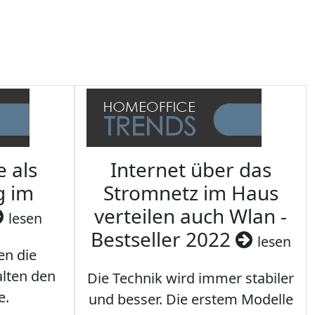
e als
Internet über das
g im
Stromnetz im Haus
verteilen auch Wlan -
lesen
Bestseller 2022
lesen
en die
lten den
Die Technik wird immer stabiler
e.
und besser. Die erstem Modelle