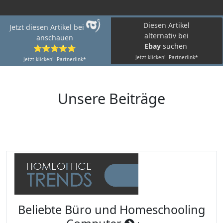
Diesen Artikel
Jetzt diesen Artikel bei
alternativ bei
anschauen
Ebay
suchen
⭐⭐⭐⭐⭐
Jetzt klicken!- Partnerlink*
Jetzt klicken!- Partnerlink*
Unsere Beiträge
Beliebte Büro und Homeschooling