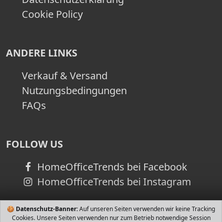
Cookie Policy
ANDERE LINKS
Verkauf & Versand
Nutzungsbedingungen
FAQs
FOLLOW US
HomeOfficeTrends bei Facebook
HomeOfficeTrends bei Instagram
🍪
Datenschutz-Banner:
Auf unseren Seiten verwenden wir keine Tracking
Cookies. Unsere Seiten verwenden nur zum Betrieb notwendige Session