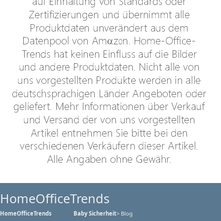
HomeOfficeTrends
HomeOfficeTrends
Baby Sicherheit
> Blog