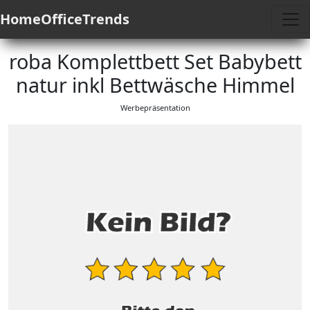
HomeOfficeTrends
roba Komplettbett Set Babybett
natur inkl Bettwäsche Himmel
Werbepräsentation