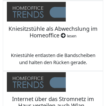
Kniesitzstühle als Abwechslung im
Homeoffice
lesen
Kniestühle entlasten die Bandscheiben
und halten den Rücken gerade.
Internet über das Stromnetz im
Haus verteilen auch Wlan -