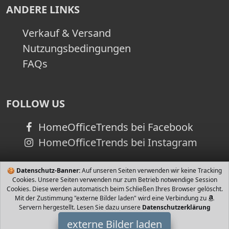
ANDERE LINKS
Verkauf & Versand
Nutzungsbedingungen
FAQs
FOLLOW US
HomeOfficeTrends bei Facebook
HomeOfficeTrends bei Instagram
🍪
Datenschutz-Banner:
Auf unseren Seiten verwenden wir keine Tracking
Cookies. Unsere Seiten verwenden nur zum Betrieb notwendige Session
Cookies. Diese werden automatisch beim Schließen Ihres Browser gelöscht.
Mit der Zustimmung "externe Bilder laden" wird eine Verbindung zu
Servern hergestellt. Lesen Sie dazu unsere
Datenschutzerklärung
externe Bilder laden