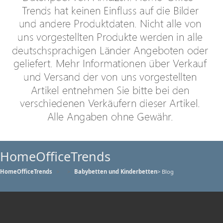
HomeOfficeTrends
HomeOfficeTrends
Babybetten und Kinderbetten
> Blog