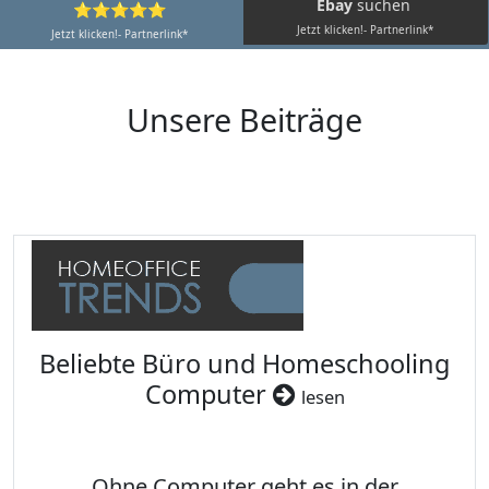
Ebay
suchen
⭐⭐⭐⭐⭐
Jetzt klicken!- Partnerlink*
Jetzt klicken!- Partnerlink*
Unsere Beiträge
Beliebte Büro und Homeschooling
Computer
lesen
Ohne Computer geht es in der