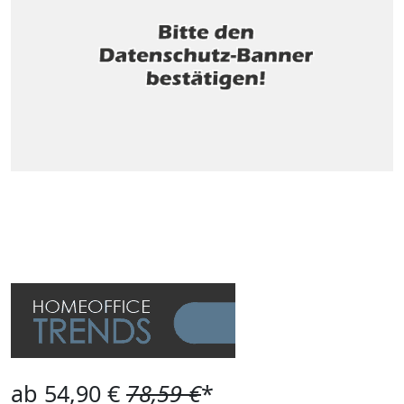
ab 54,90 €
78,59 €
*