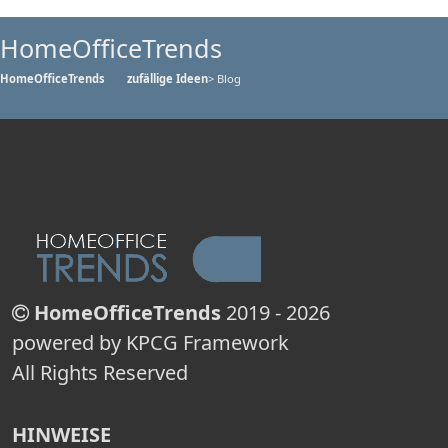
HomeOfficeTrends
HomeOfficeTrends
zufällige Ideen
> Blog
HomeOfficeTrends
2019 - 2026
powered by KPCG Framework
All Rights Reserved
HINWEISE