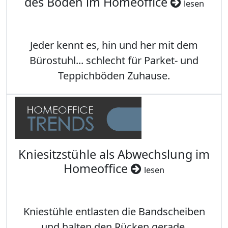
des Boden im Homeoffice
lesen
Jeder kennt es, hin und her mit dem
Bürostuhl... schlecht für Parket- und
Teppichböden Zuhause.
Kniesitzstühle als Abwechslung im
Homeoffice
lesen
Kniestühle entlasten die Bandscheiben
und halten den Rücken gerade.