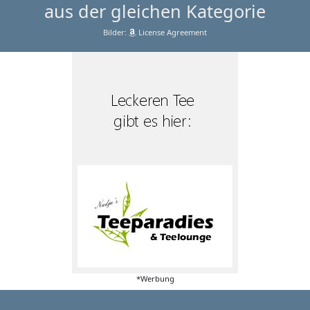
aus der gleichen Kategorie
Bilder:
License Agreement
*Werbung