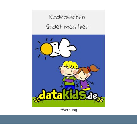
*Werbung