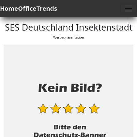
HomeOfficeTrends
SES Deutschland Insektenstadt
Werbepräsentation