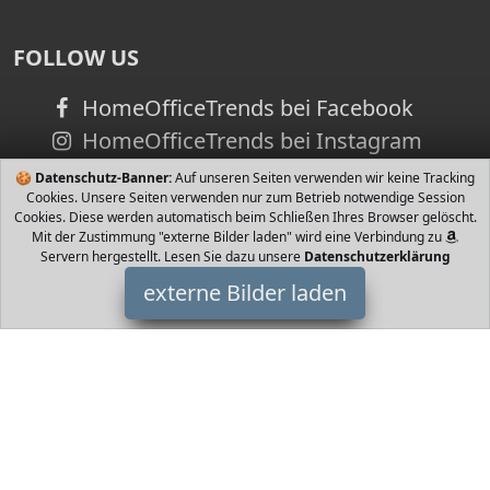
FOLLOW US
HomeOfficeTrends bei Facebook
HomeOfficeTrends bei Instagram
🍪
Datenschutz-Banner:
Auf unseren Seiten verwenden wir keine Tracking
Cookies. Unsere Seiten verwenden nur zum Betrieb notwendige Session
Cookies. Diese werden automatisch beim Schließen Ihres Browser gelöscht.
Mit der Zustimmung "externe Bilder laden" wird eine Verbindung zu
Servern hergestellt. Lesen Sie dazu unsere
Datenschutzerklärung
externe Bilder laden
SES
Spielzeug Die Insektenstadt Lieferumfang Kuppeln und
Kunststoffrohre Batterien notwendig Nein SES