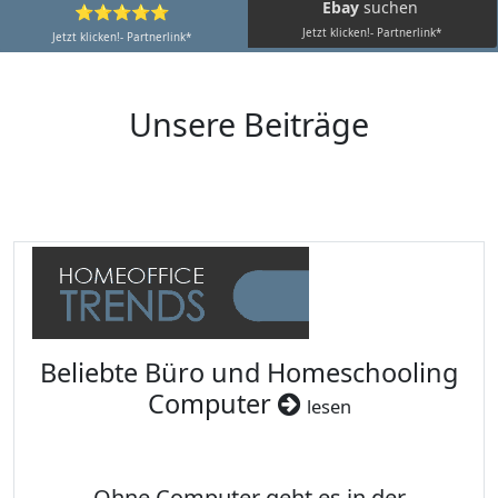
Ebay
suchen
⭐⭐⭐⭐⭐
Jetzt klicken!- Partnerlink*
Jetzt klicken!- Partnerlink*
Unsere Beiträge
Beliebte Büro und Homeschooling
Computer
lesen
Ohne Computer geht es in der