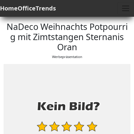
HomeOfficeTrends
NaDeco Weihnachts Potpourri
g mit Zimtstangen Sternanis
Oran
Werbepräsentation