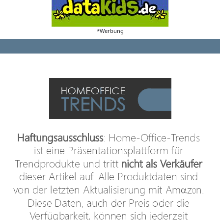
*Werbung