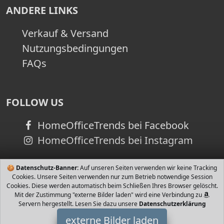
ANDERE LINKS
Verkauf & Versand
Nutzungsbedingungen
FAQs
FOLLOW US
HomeOfficeTrends bei Facebook
HomeOfficeTrends bei Instagram
🍪
Datenschutz-Banner:
Auf unseren Seiten verwenden wir keine Tracking
Cookies. Unsere Seiten verwenden nur zum Betrieb notwendige Session
Cookies. Diese werden automatisch beim Schließen Ihres Browser gelöscht.
Mit der Zustimmung "externe Bilder laden" wird eine Verbindung zu
Servern hergestellt. Lesen Sie dazu unsere
Datenschutzerklärung
externe Bilder laden