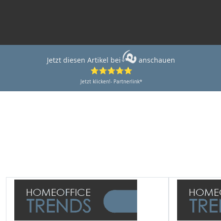
Jetzt diesen Artikel bei
anschauen
⭐⭐⭐⭐⭐
Jetzt klicken!- Partnerlink*