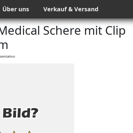
Über uns
Verkauf & Versand
edical Schere mit Clip
m
sentation