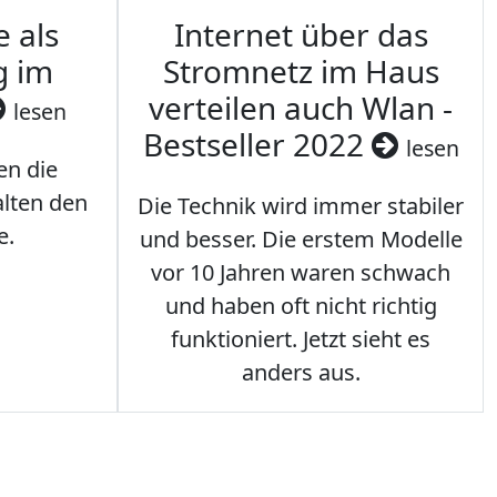
e als
Internet über das
g im
Stromnetz im Haus
verteilen auch Wlan -
lesen
Bestseller 2022
lesen
en die
lten den
Die Technik wird immer stabiler
e.
und besser. Die erstem Modelle
vor 10 Jahren waren schwach
und haben oft nicht richtig
funktioniert. Jetzt sieht es
anders aus.