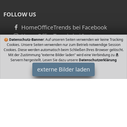
FOLLOW US
HomeOfficeTrends bei Facebook
HomeOfficeTrends bei Instagram
🍪
Datenschutz-Banner:
Auf unseren Seiten verwenden wir keine Tracking
Cookies. Unsere Seiten verwenden nur zum Betrieb notwendige Session
Cookies. Diese werden automatisch beim Schließen Ihres Browser gelöscht.
Mit der Zustimmung "externe Bilder laden" wird eine Verbindung zu
Servern hergestellt. Lesen Sie dazu unsere
Datenschutzerklärung
externe Bilder laden
Dennerle
Misc. neu überarbeitet noch effizienter Dennerle
HomeOfficeTrends ist Teilnehmer am Partnerprogramm der
EU