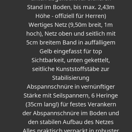
Stand im Boden, bis max. 2,43m
Höhe - offiziell für Herren)
Wertiges Netz (9,50m breit, 1m
hoch), Netz oben und seitlich mit
5cm breitem Band in auffälligem
Gelb eingefasst für top
Sichtbarkeit, unten gekettelt,
seitliche Kunststoffstäbe zur
Stabilisierung
Abspannschnüre in vernünftiger
Stärke mit Seilspannern, 6 Heringe
(35cm lang!) für festes Verankern
der Abspannschnüre im Boden und
den stabilen Aufbau des Netzes
Alles praktisch verpackt in robuster