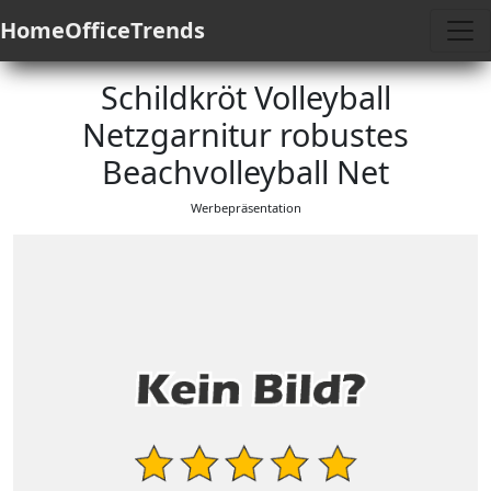
HomeOfficeTrends
Schildkröt Volleyball
Netzgarnitur robustes
Beachvolleyball Net
Werbepräsentation