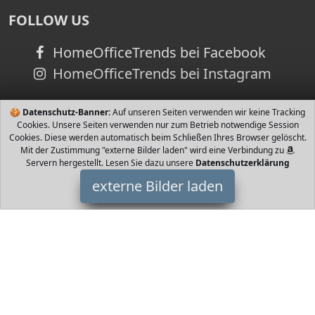
FOLLOW US
HomeOfficeTrends bei Facebook
HomeOfficeTrends bei Instagram
🍪
Datenschutz-Banner:
Auf unseren Seiten verwenden wir keine Tracking
Cookies. Unsere Seiten verwenden nur zum Betrieb notwendige Session
Cookies. Diese werden automatisch beim Schließen Ihres Browser gelöscht.
Mit der Zustimmung "externe Bilder laden" wird eine Verbindung zu
Servern hergestellt. Lesen Sie dazu unsere
Datenschutzerklärung
externe Bilder laden
Schildkröt
Ausrüstung bestehend aus teiligen Stahlpfosten blau
pulverbeschichtet Ø cm Pfosten unten abgeflacht für sicheren
Stand im Boden bis max m Höhe Schildkröt