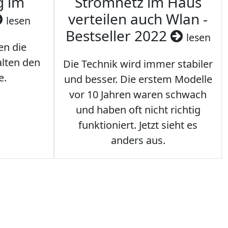
g im
Stromnetz im Haus
verteilen auch Wlan -
lesen
Bestseller 2022
lesen
en die
lten den
Die Technik wird immer stabiler
e.
und besser. Die erstem Modelle
vor 10 Jahren waren schwach
und haben oft nicht richtig
funktioniert. Jetzt sieht es
anders aus.