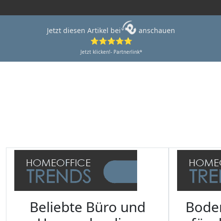
Jetzt diesen Artikel bei
anschauen
⭐⭐⭐⭐⭐
Jetzt klicken!- Partnerlink*
Beliebte Büro und
Bode