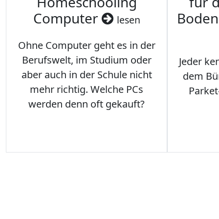
Homeschooling
für 
Computer
Boden
lesen
Ohne Computer geht es in der
Berufswelt, im Studium oder
Jeder ken
aber auch in der Schule nicht
dem Büro
mehr richtig. Welche PCs
Parket
werden denn oft gekauft?