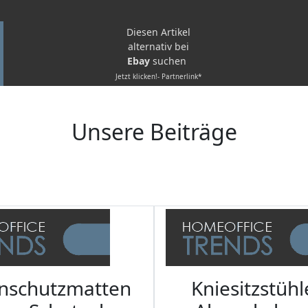
Diesen Artikel
alternativ bei
Ebay
suchen
Jetzt klicken!- Partnerlink*
Unsere Beiträge
nschutzmatten
Kniesitzstühl