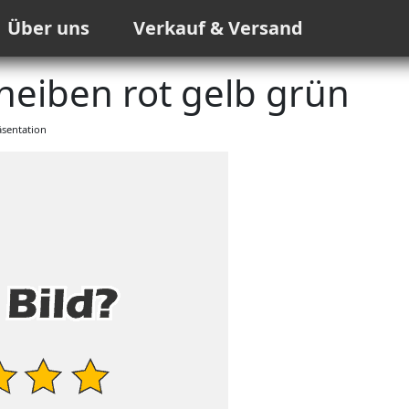
Über uns
Verkauf & Versand
eiben rot gelb grün
sentation