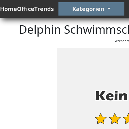
HomeOfficeTrends
Kategorien
Delphin Schwimmsch
Werbeprä