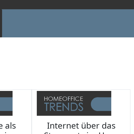
e als
Internet über das