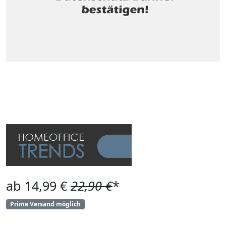
ab 14,99 €
22,90 €
*
Prime Versand möglich