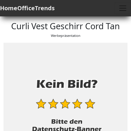
HomeOfficeTrends
Curli Vest Geschirr Cord Tan
Werbepräsentation