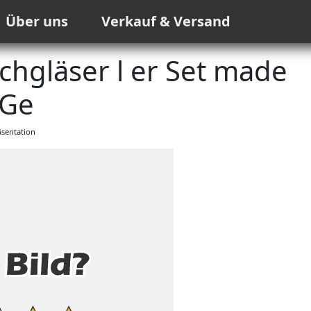
Über uns
Verkauf & Versand
hgläser l er Set made
 Ge
sentation