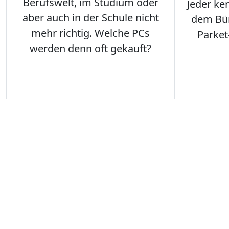
Berufswelt, im Studium oder
Jeder ken
aber auch in der Schule nicht
dem Büro
mehr richtig. Welche PCs
Parket
werden denn oft gekauft?