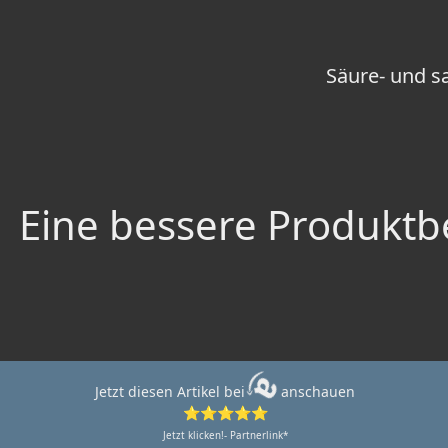
Säure- und s
Eine bessere Produktbe
Jetzt diesen Artikel bei
anschauen
⭐⭐⭐⭐⭐
Jetzt klicken!- Partnerlink*