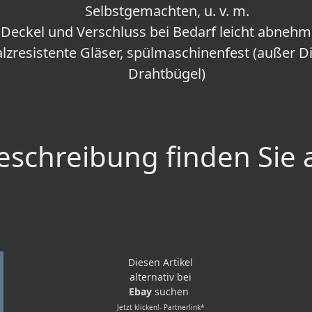
Selbstgemachten, u. v. m.
Deckel und Verschluss bei Bedarf leicht abneh
alzresistente Gläser, spülmaschinenfest (außer 
Drahtbügel)
schreibung finden Sie 
Diesen Artikel
alternativ bei
Ebay
suchen
Jetzt klicken!- Partnerlink*