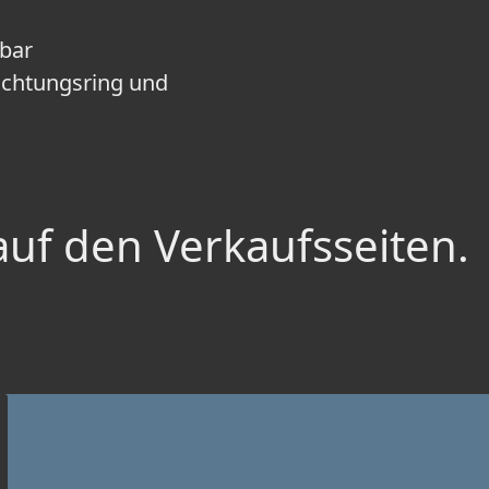
mbar
Dichtungsring und
auf den Verkaufsseiten.