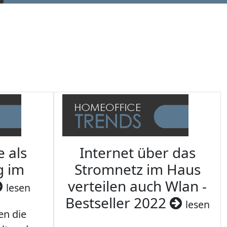
e als
Internet über das
g im
Stromnetz im Haus
verteilen auch Wlan -
lesen
Bestseller 2022
lesen
en die