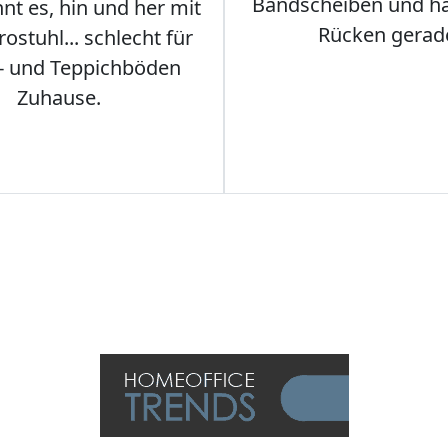
Bandscheiben und ha
nt es, hin und her mit
Rücken gerad
stuhl... schlecht für
- und Teppichböden
Zuhause.