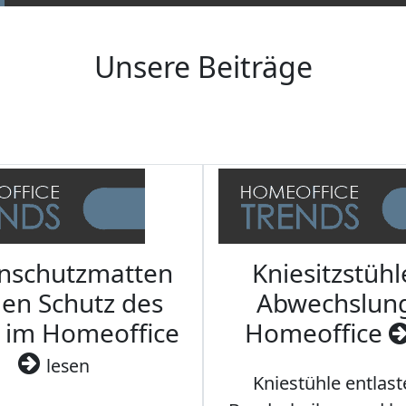
Unsere Beiträge
nschutzmatten
Kniesitzstühl
den Schutz des
Abwechslun
 im Homeoffice
Homeoffice
lesen
Kniestühle entlast