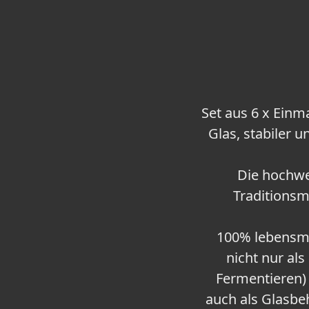
Set aus 6 x Einm
Glas, stabiler 
Die hochwe
Traditions
100% lebensmit
nicht nur al
Fermentieren)
auch als Glasbe