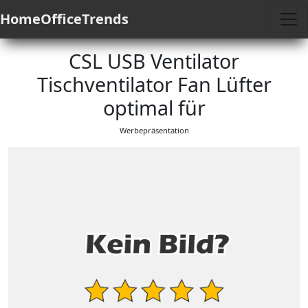
HomeOfficeTrends
CSL USB Ventilator
Tischventilator Fan Lüfter
optimal für
Werbepräsentation