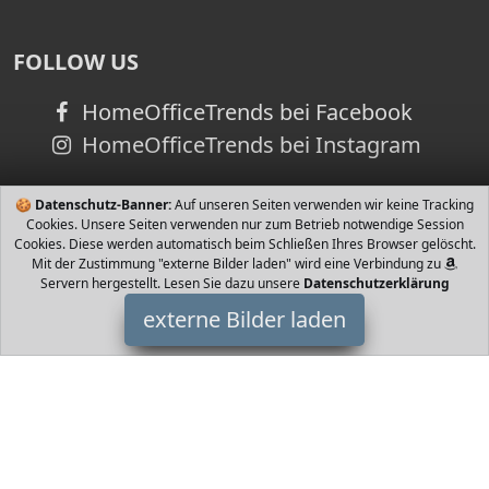
FOLLOW US
HomeOfficeTrends bei Facebook
HomeOfficeTrends bei Instagram
🍪
Datenschutz-Banner:
Auf unseren Seiten verwenden wir keine Tracking
Cookies. Unsere Seiten verwenden nur zum Betrieb notwendige Session
Cookies. Diese werden automatisch beim Schließen Ihres Browser gelöscht.
Mit der Zustimmung "externe Bilder laden" wird eine Verbindung zu
Servern hergestellt. Lesen Sie dazu unsere
Datenschutzerklärung
externe Bilder laden
CSL-Computer
Personal Computers Lüfter neigbar Schreibtischventilator Mini
Standventilator Anschluss Stromversorgung erfolgt über den USB
Anschluss sehr geringer Stromve CSL-Computer