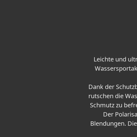
Leichte und ult
Wassersportakt
Dank der Schutz
rutschen die Was
Schmutz zu befr
Der Polarisa
Blendungen. Die 