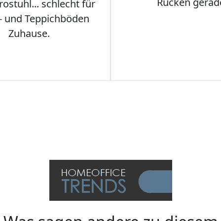
Rücken gerad
stuhl... schlecht für
- und Teppichböden
Zuhause.