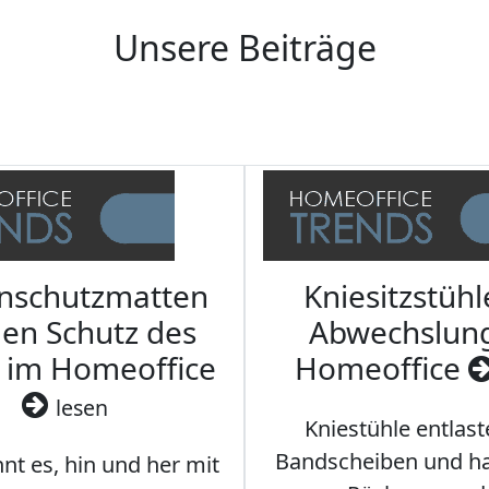
Unsere Beiträge
nschutzmatten
Kniesitzstühl
den Schutz des
Abwechslun
 im Homeoffice
Homeoffice
lesen
Kniestühle entlast
Bandscheiben und ha
nt es, hin und her mit