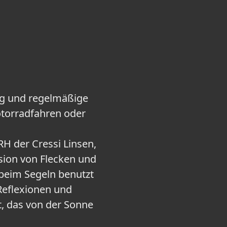
ing und regelmäßige
otorradfahren oder
 der Cressi Linsen,
ision von Flecken und
 beim Segeln benutzt
 Reflexionen und
ht, das von der Sonne