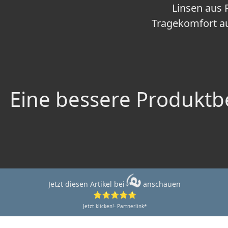
Linsen aus 
Tragekomfort a
Eine bessere Produktbe
Jetzt diesen Artikel bei
anschauen
⭐⭐⭐⭐⭐
Jetzt klicken!- Partnerlink*