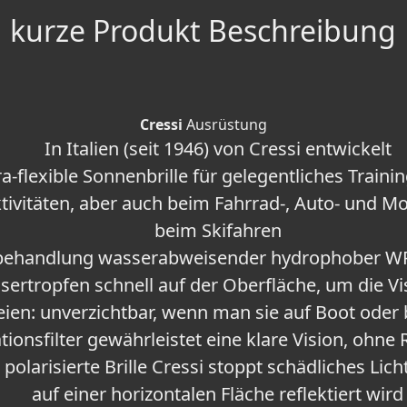
kurze Produkt Beschreibung
Cressi
Ausrüstung
In Italien (seit 1946) von Cressi entwickelt
ra-flexible Sonnenbrille für gelegentliches Train
ivitäten, aber auch beim Fahrrad-, Auto- und M
beim Skifahren
behandlung wasserabweisender hydrophober WRH
sertropfen schnell auf der Oberfläche, um die V
eien: unverzichtbar, wenn man sie auf Boot oder
tionsfilter gewährleistet eine klare Vision, ohne
polarisierte Brille Cressi stoppt schädliches Lic
auf einer horizontalen Fläche reflektiert wird