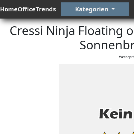
HomeOfficeTrends
Kategorien
Cressi Ninja Floating o
Sonnenbri
Werbeprä