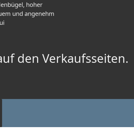
lenbügel, hoher
equem und angenehm
ui
auf den Verkaufsseiten.