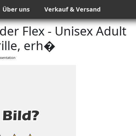
Über uns
Verkauf & Versand
der Flex - Unisex Adult
lle, erh�
sentation