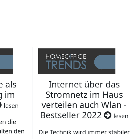
e als
Internet über das
g im
Stromnetz im Haus
verteilen auch Wlan -
lesen
Bestseller 2022
lesen
en die
lten den
Die Technik wird immer stabiler