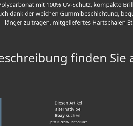
Polycarbonat mit 100% UV-Schutz, kompakte Bril
uch dank der weichen Gummibeschichtung, b
länger zu tragen, mitgeliefertes Hartschalen Et
schreibung finden Sie 
Diesen Artikel
alternativ bei
Ebay
suchen
Jetzt klicken!- Partnerlink*