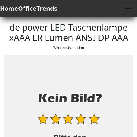
HomeOfficeTrends
de power LED Taschenlampe
xAAA LR Lumen ANSI DP AAA
Werbepräsentation