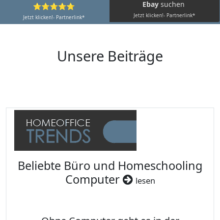
Ebay
suchen
⭐⭐⭐⭐⭐
Jetzt klicken!- Partnerlink*
Jetzt klicken!- Partnerlink*
Unsere Beiträge
Beliebte Büro und Homeschooling
Computer
lesen