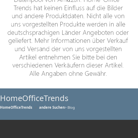
HomeOfficeTrends
HomeOfficeTrends
andere Suchen
> Blog