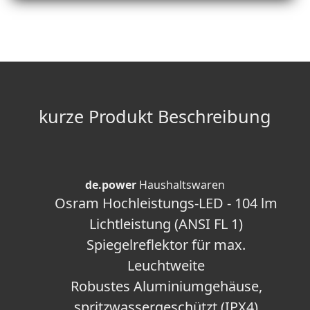
kurze Produkt Beschreibung
de.power
Haushaltswaren
Osram Hochleistungs-LED - 104 lm
Lichtleistung (ANSI FL 1)
Spiegelreflektor für max.
Leuchtweite
Robustes Aluminiumgehäuse,
spritzwassergeschützt (IPX4)