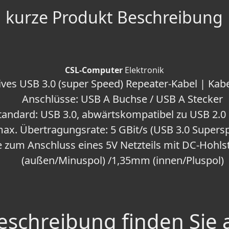
kurze Produkt Beschreibung
CSL-Computer
Elektronik
tives USB 3.0 (super Speed) Repeater-Kabel | Kab
Anschlüsse: USB A Buchse / USB A Stecker
tandard: USB 3.0, abwärtskompatibel zu USB 2.0 
ax. Übertragungsrate: 5 GBit/s (USB 3.0 Supers
 zum Anschluss eines 5V Netzteils mit DC-Hohl
(außen/Minuspol) /1,35mm (innen/Pluspol)
schreibung finden Sie 