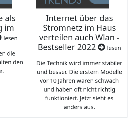
e als
Internet über das
g im
Stromnetz im Haus
verteilen auch Wlan -
lesen
Bestseller 2022
lesen
en die
lten den
Die Technik wird immer stabiler
e.
und besser. Die erstem Modelle
vor 10 Jahren waren schwach
und haben oft nicht richtig
funktioniert. Jetzt sieht es
anders aus.