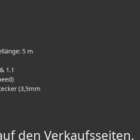
ellänge: 5 m
& 1.1
peed)
stecker (3,5mm
auf den Verkaufsseiten.