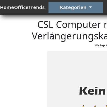
HomeOfficeTrends
Kategorien
CSL Computer 
Verlängerungska
Werbeprä