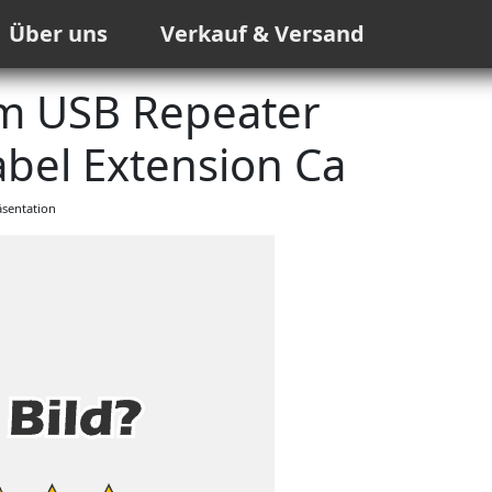
Über uns
Verkauf & Versand
m USB Repeater
bel Extension Ca
sentation