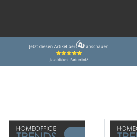
Jetzt diesen Artikel bei
anschauen
⭐⭐⭐⭐⭐
Jetzt klicken!- Partnerlink*