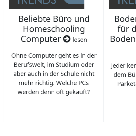
Beliebte Büro und
Bode
Homeschooling
für 
Computer
Boden
lesen
Ohne Computer geht es in der
Berufswelt, im Studium oder
Jeder ken
aber auch in der Schule nicht
dem Büro
mehr richtig. Welche PCs
Parket
werden denn oft gekauft?