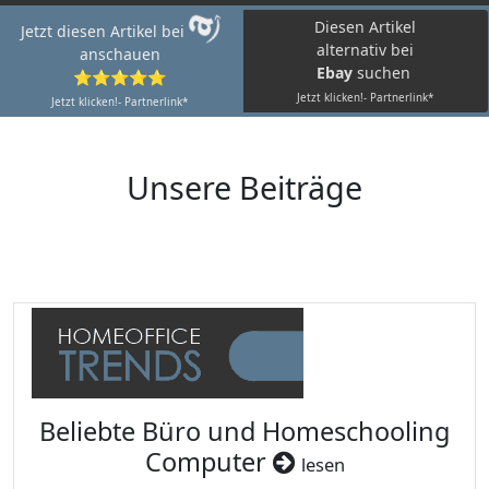
Diesen Artikel
Jetzt diesen Artikel bei
alternativ bei
anschauen
Ebay
suchen
⭐⭐⭐⭐⭐
Jetzt klicken!- Partnerlink*
Jetzt klicken!- Partnerlink*
Unsere Beiträge
Beliebte Büro und Homeschooling
Computer
lesen