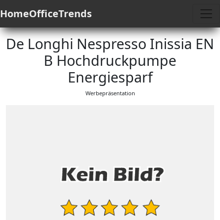
HomeOfficeTrends
De Longhi Nespresso Inissia EN
B Hochdruckpumpe
Energiesparf
Werbepräsentation