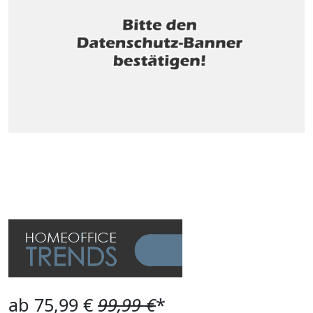
ab 75,99 €
99,99 €
*