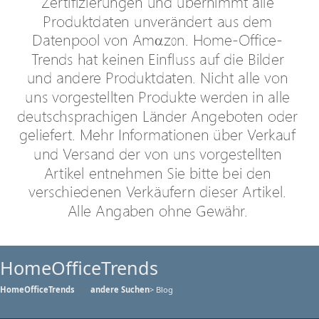
HomeOfficeTrends
HomeOfficeTrends
andere Suchen
> Blog