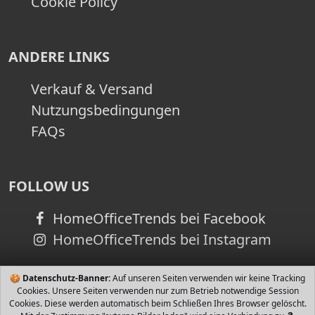
Cookie Policy
ANDERE LINKS
Verkauf & Versand
Nutzungsbedingungen
FAQs
FOLLOW US
HomeOfficeTrends bei Facebook
HomeOfficeTrends bei Instagram
🍪
Datenschutz-Banner:
Auf unseren Seiten verwenden wir keine Tracking
Cookies. Unsere Seiten verwenden nur zum Betrieb notwendige Session
Cookies. Diese werden automatisch beim Schließen Ihres Browser gelöscht.