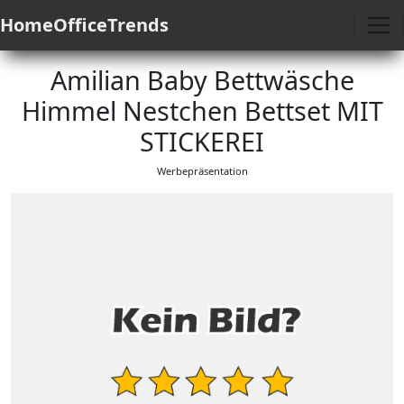
HomeOfficeTrends
Amilian Baby Bettwäsche
Himmel Nestchen Bettset MIT
STICKEREI
Werbepräsentation