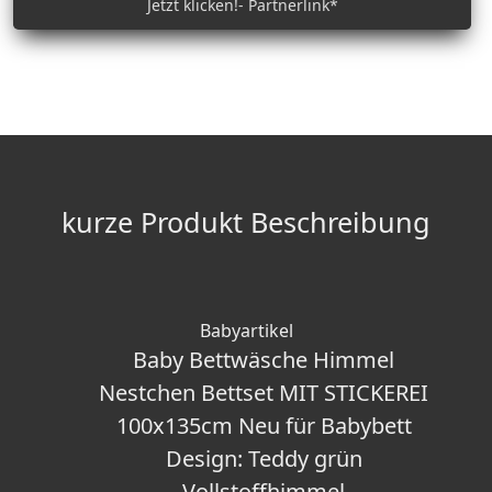
Jetzt klicken!- Partnerlink*
kurze Produkt Beschreibung
Babyartikel
Baby Bettwäsche Himmel
Nestchen Bettset MIT STICKEREI
100x135cm Neu für Babybett
Design: Teddy grün
Vollstoffhimmel