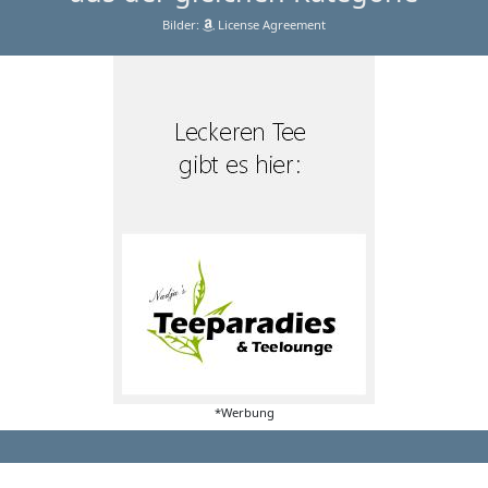
Bilder:
License Agreement
*Werbung