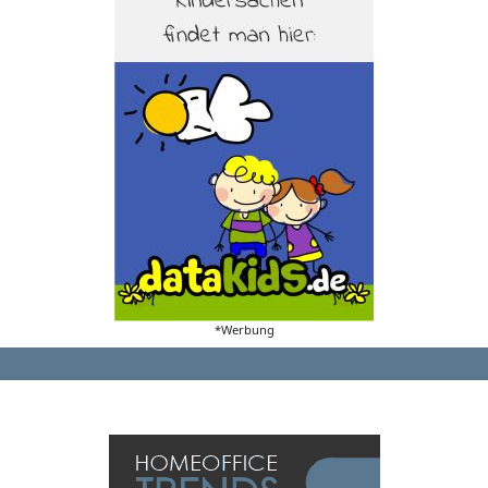
*Werbung