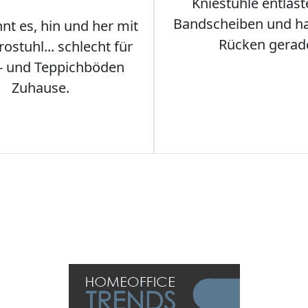
Kniestühle entlast
Bandscheiben und ha
nt es, hin und her mit
Rücken gerad
stuhl... schlecht für
- und Teppichböden
Zuhause.