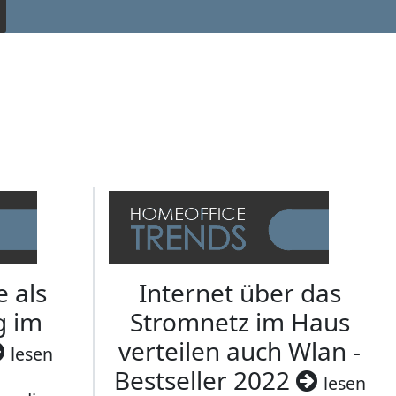
e als
Internet über das
g im
Stromnetz im Haus
verteilen auch Wlan -
lesen
Bestseller 2022
lesen