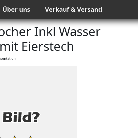
Über uns
Verkauf & Versand
ocher Inkl Wasser
it Eierstech
sentation