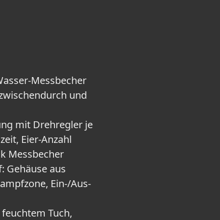
l. Wasser-Messbecher
k zwischendurch und
ng mit Drehregler je
eit, Eier-Anzahl
ank Messbecher
: Gehäuse aus
Dampfzone, Ein-/Aus-
 feuchtem Tuch,