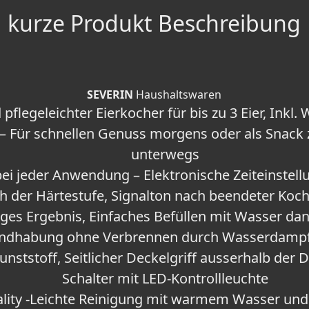
kurze Produkt Beschreibung
SEVERIN
Haushaltswaren
 pflegeleichter Eierkocher für bis zu 3 Eier, Ink
r – Für schnellen Genuss morgens oder als Snac
unterwegs
ei jeder Anwendung – Elektronische Zeiteinstellu
 der Härtestufe, Signalton nach beendeter Kochz
ges Ergebnis, Einfaches Befüllen mit Wasser d
andhabung ohne Verbrennen durch Wasserdampf
ststoff, Seitlicher Deckelgriff ausserhalb der 
Schalter mit LED-Kontrollleuchte
ity -Leichte Reinigung mit warmem Wasser und