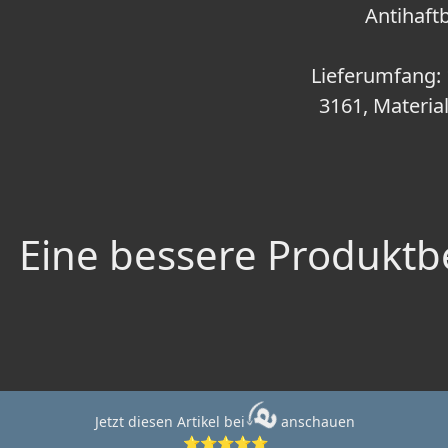
Antihaft
Lieferumfang: 
3161, Material
Eine bessere Produktbe
Jetzt diesen Artikel bei
anschauen
⭐⭐⭐⭐⭐