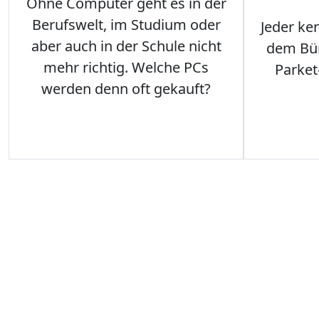
Ohne Computer geht es in der
Berufswelt, im Studium oder
Jeder ken
aber auch in der Schule nicht
dem Büro
mehr richtig. Welche PCs
Parket
werden denn oft gekauft?