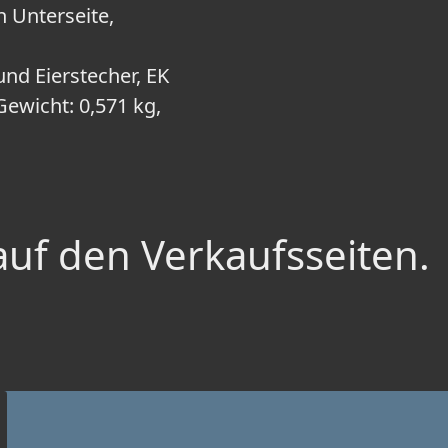
n Unterseite,
nd Eierstecher, EK
Gewicht: 0,571 kg,
auf den Verkaufsseiten.