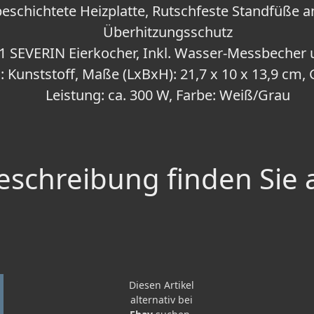
beschichtete Heizplatte, Rutschfeste Standfüße a
Überhitzungsschutz
1 SEVERIN Eierkocher, Inkl. Wasser-Messbecher u
: Kunststoff, Maße (LxBxH): 21,7 x 10 x 13,9 cm, 
Leistung: ca. 300 W, Farbe: Weiß/Grau
schreibung finden Sie 
Diesen Artikel
alternativ bei