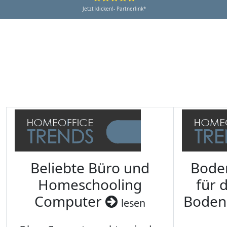
Jetzt klicken!- Partnerlink*
Beliebte Büro und
Bode
Homeschooling
für 
Computer
Boden
lesen