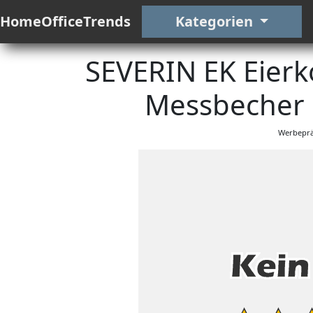
HomeOfficeTrends
Kategorien
SEVERIN EK Eierk
Messbecher m
Werbeprä