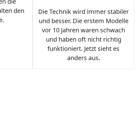
en die
lten den
Die Technik wird immer stabiler
e.
und besser. Die erstem Modelle
vor 10 Jahren waren schwach
und haben oft nicht richtig
funktioniert. Jetzt sieht es
anders aus.