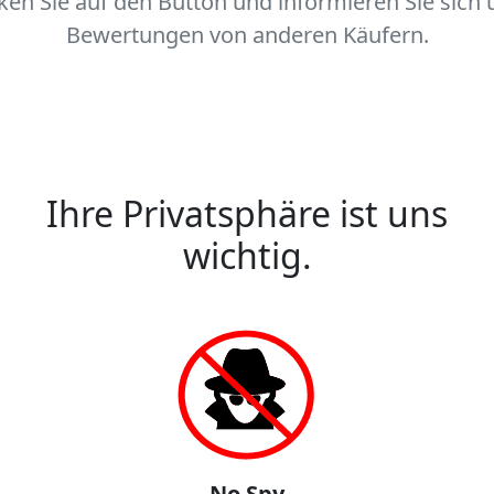
cken Sie auf den Button und informieren Sie sich 
Bewertungen von anderen Käufern.
Ihre Privatsphäre ist uns
wichtig.
No Spy