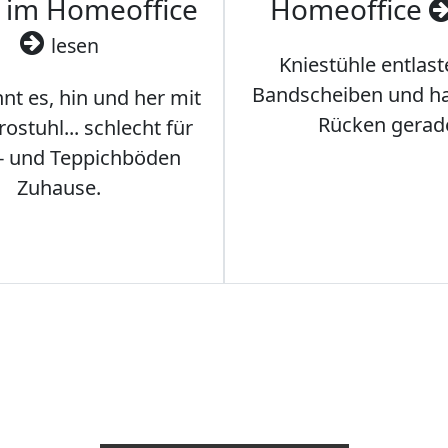
 im Homeoffice
Homeoffice
lesen
Kniestühle entlast
Bandscheiben und ha
nt es, hin und her mit
Rücken gerad
stuhl... schlecht für
- und Teppichböden
Zuhause.