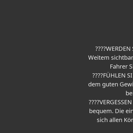
????WERDEN 
Weitem sichtbar.
Fahrer S
????FÜHLEN SI
dem guten Gewiss
be
????VERGESSEN 
bequem. Die ein
sich allen K