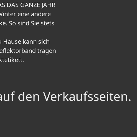
DAS DAS GANZE JAHR
inter eine andere
e. So sind Sie stets
u Hause kann sich
Reflektorband tragen
tetikett.
auf den Verkaufsseiten.