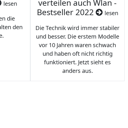
verteilen auch Wlan -
lesen
Bestseller 2022
lesen
en die
lten den
Die Technik wird immer stabiler
e.
und besser. Die erstem Modelle
vor 10 Jahren waren schwach
und haben oft nicht richtig
funktioniert. Jetzt sieht es
anders aus.