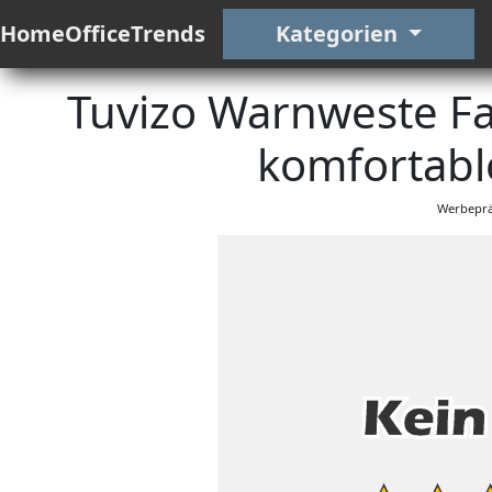
HomeOfficeTrends
Kategorien
Tuvizo Warnweste Fa
komfortable
Werbeprä