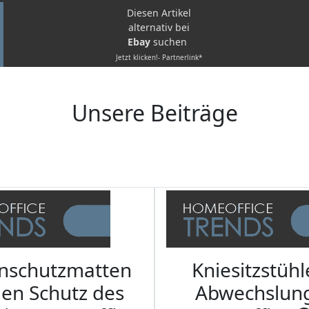
Diesen Artikel
alternativ bei
Ebay
suchen
Jetzt klicken!- Partnerlink*
Unsere Beiträge
nschutzmatten
Kniesitzstühl
den Schutz des
Abwechslun