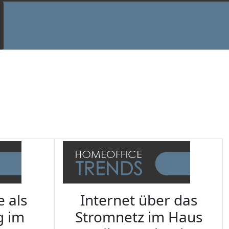
e als
Internet über das
g im
Stromnetz im Haus