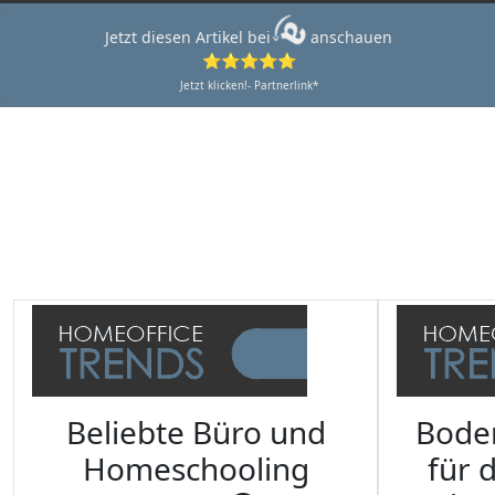
Jetzt diesen Artikel bei
anschauen
⭐⭐⭐⭐⭐
Jetzt klicken!- Partnerlink*
Beliebte Büro und
Bode
Homeschooling
für 