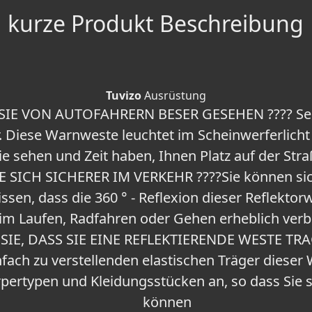
kurze Produkt Beschreibung
Tuvizo
Ausrüstung
SIE VON AUTOFAHRERN BESER GESEHEN ???? Seie
 Diese Warnweste leuchtet im Scheinwerferlicht h
ie sehen und Zeit haben, Ihnen Platz auf der Str
E SICH SICHERER IM VERKEHR ????Sie können sic
en, dass die 360 ° - Reflexion dieser Reflektorw
im Laufen, Radfahren oder Gehen erheblich verb
SIE, DASS SIE EINE REFLEKTIERENDE WESTE TRAG
fach zu verstellenden elastischen Träger diese
örpertypen und Kleidungsstücken an, so dass Sie 
können