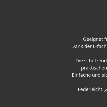
Geeignet f
Dank der 6-fach
Die schützende
praktische
Einfache und si
Federleicht 