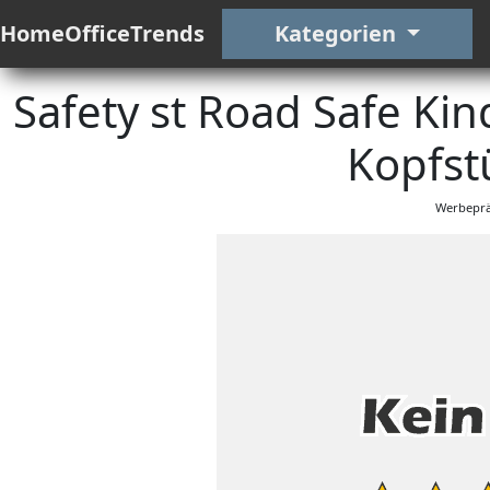
HomeOfficeTrends
Kategorien
Safety st Road Safe Kind
Kopfst
Werbeprä