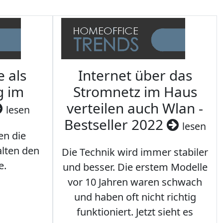
e als
Internet über das
g im
Stromnetz im Haus
verteilen auch Wlan -
lesen
Bestseller 2022
lesen
en die
lten den
Die Technik wird immer stabiler
e.
und besser. Die erstem Modelle
vor 10 Jahren waren schwach
und haben oft nicht richtig
funktioniert. Jetzt sieht es