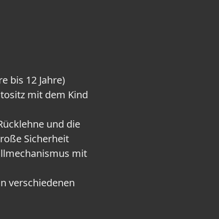
e bis 12 Jahre)
utositz mit dem Kind
 Rücklehne und die
roße Sicherheit
nallmechanismus mit
 in verschiedenen