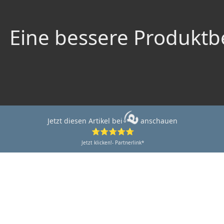
Eine bessere Produktbe
Jetzt diesen Artikel bei
anschauen
⭐⭐⭐⭐⭐
Jetzt klicken!- Partnerlink*