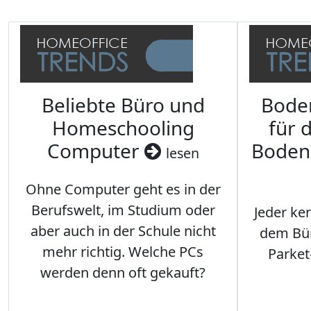
Beliebte Büro und
Bode
Homeschooling
für 
Computer
Boden
lesen
Ohne Computer geht es in der
Berufswelt, im Studium oder
Jeder ken
aber auch in der Schule nicht
dem Büro
mehr richtig. Welche PCs
Parket
werden denn oft gekauft?