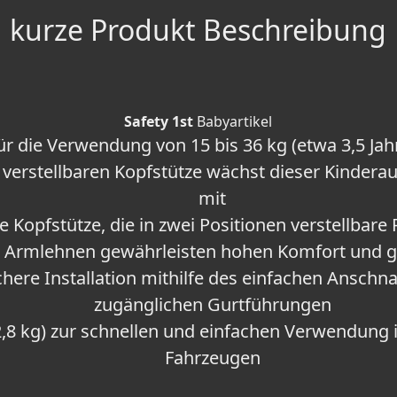
kurze Produkt Beschreibung
Safety 1st
Babyartikel
ür die Verwendung von 15 bis 36 kg (etwa 3,5 Jahr
 verstellbaren Kopfstütze wächst dieser Kindera
mit
 Kopfstütze, die in zwei Positionen verstellbare
n Armlehnen gewährleisten hohen Komfort und g
chere Installation mithilfe des einfachen Ansch
zugänglichen Gurtführungen
(2,8 kg) zur schnellen und einfachen Verwendung
Fahrzeugen