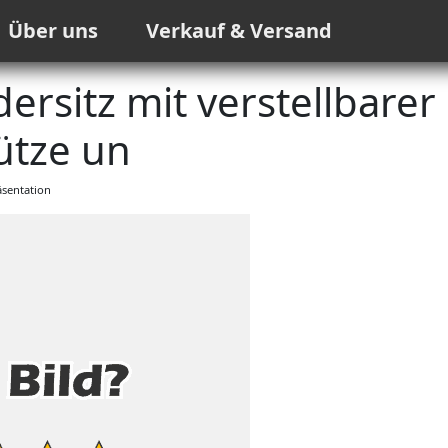
Über uns
Verkauf & Versand
ersitz mit verstellbarer
ütze un
sentation