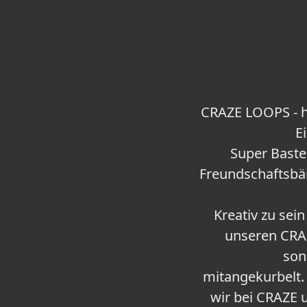
CRAZE LOOPS - h
E
Super Bastel
Freundschaftsbä
Kreativ zu sein
unseren CRA
son
mitangekurbelt.
wir bei CRAZE 