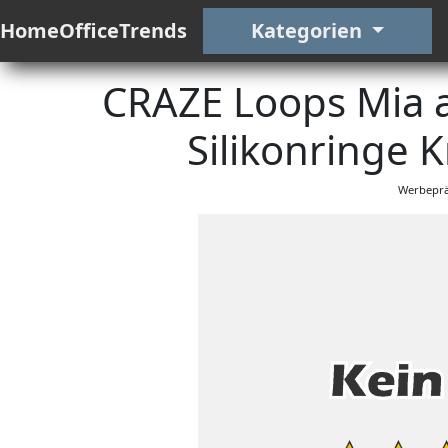
HomeOfficeTrends
Kategorien
CRAZE Loops Mia a
Silikonringe K
Werbeprä