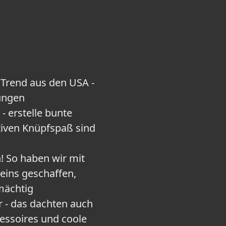
 Trend aus den USA -
ungen
- erstelle bunte
iven Knüpfspaß sind
n! So haben wir mit
eins geschaffen,
mächtig
r - das dachten auch
essoires und coole