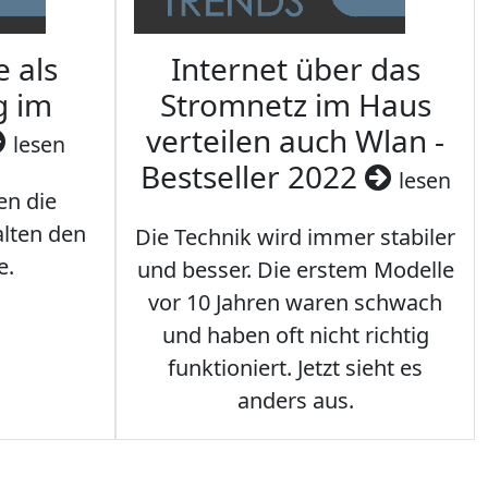
e als
Internet über das
g im
Stromnetz im Haus
verteilen auch Wlan -
lesen
Bestseller 2022
lesen
en die
lten den
Die Technik wird immer stabiler
e.
und besser. Die erstem Modelle
vor 10 Jahren waren schwach
und haben oft nicht richtig
funktioniert. Jetzt sieht es
anders aus.