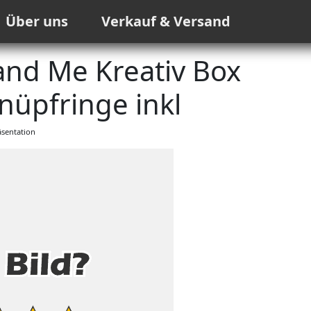
Über uns
Verkauf & Versand
nd Me Kreativ Box
nüpfringe inkl
sentation