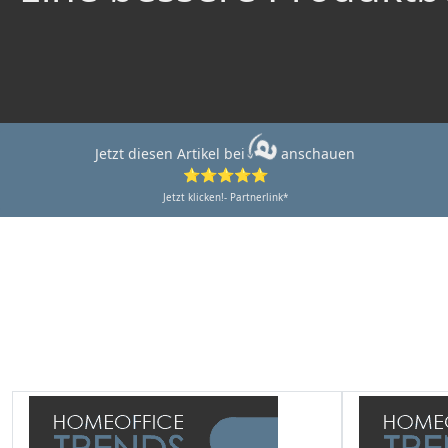
Jetzt diesen Artikel bei
anschauen
⭐⭐⭐⭐⭐
Jetzt klicken!- Partnerlink*