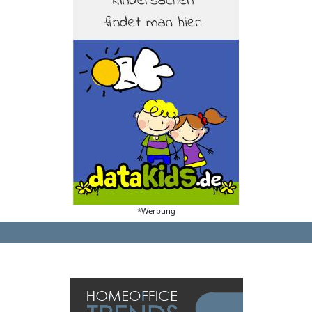
*Werbung