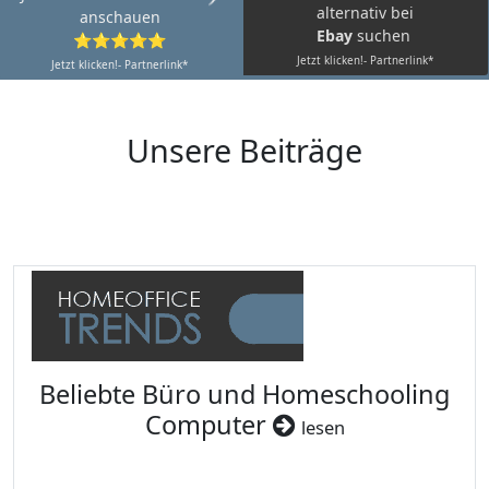
alternativ bei
anschauen
Ebay
suchen
⭐⭐⭐⭐⭐
Jetzt klicken!- Partnerlink*
Jetzt klicken!- Partnerlink*
Unsere Beiträge
Beliebte Büro und Homeschooling
Computer
lesen