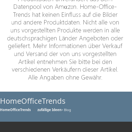
HomeOfficeTrends
HomeOfficeTrends
zufällige Ideen
> Blog