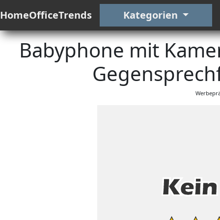
HomeOfficeTrends
Kategorien
Babyphone mit Kamer
Gegensprechf
Werbeprä