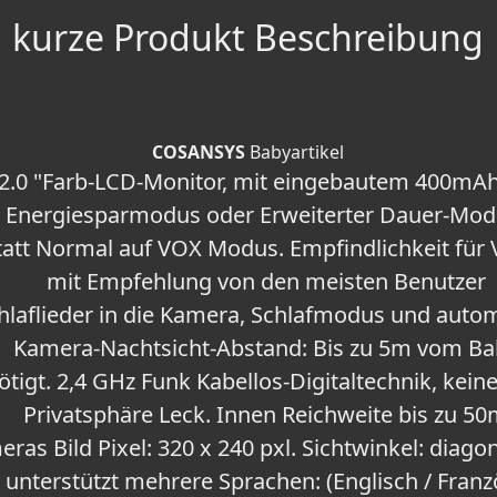
kurze Produkt Beschreibung
COSANSYS
Babyartikel
2.0 "Farb-LCD-Monitor, mit eingebautem 400mAh
. Energiesparmodus oder Erweiterter Dauer-Modu
att Normal auf VOX Modus. Empfindlichkeit für
mit Empfehlung von den meisten Benutzer
hlaflieder in die Kamera, Schlafmodus und autom
Kamera-Nachtsicht-Abstand: Bis zu 5m vom Ba
ötigt. 2,4 GHz Funk Kabellos-Digitaltechnik, kein
Privatsphäre Leck. Innen Reichweite bis zu 5
ras Bild Pixel: 320 x 240 pxl. Sichtwinkel: diagon
unterstützt mehrere Sprachen: (Englisch / Franzö