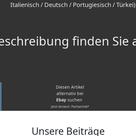
Italienisch / Deutsch / Portugiesisch / Türkei)
schreibung finden Sie 
Diesen Artikel
alternativ bei
Ebay
suchen
Jetzt klicken!- Partnerlink*
Unsere Beiträge