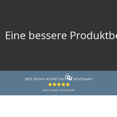
Eine bessere Produktbe
Jetzt diesen Artikel bei
anschauen
⭐⭐⭐⭐⭐
Jetzt klicken!- Partnerlink*