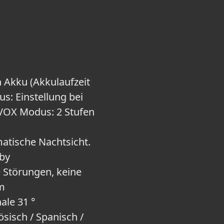
 Akku (Akkulaufzeit
s: Einstellung bei
 VOX Modus: 2 Stufen
atische Nachtsicht.
by
e Störungen, keine
0m
ale 31 °
sisch / Spanisch /