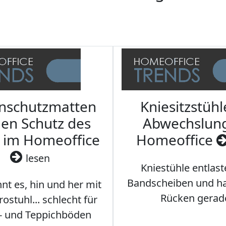
nschutzmatten
Kniesitzstühl
den Schutz des
Abwechslun
 im Homeoffice
Homeoffice
lesen
Kniestühle entlast
Bandscheiben und ha
nt es, hin und her mit
Rücken gerad
stuhl... schlecht für
- und Teppichböden