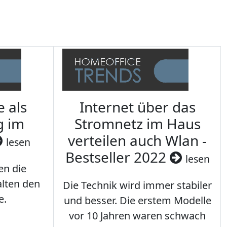
e als
Internet über das
g im
Stromnetz im Haus
verteilen auch Wlan -
lesen
Bestseller 2022
lesen
en die
lten den
Die Technik wird immer stabiler
e.
und besser. Die erstem Modelle
vor 10 Jahren waren schwach