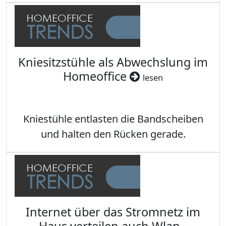
Kniesitzstühle als Abwechslung im
Homeoffice
lesen
Kniestühle entlasten die Bandscheiben
und halten den Rücken gerade.
Internet über das Stromnetz im