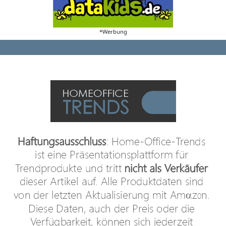
*Werbung