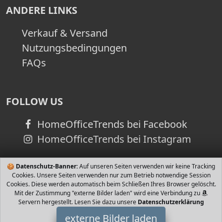
ANDERE LINKS
Verkauf & Versand
Nutzungsbedingungen
FAQs
FOLLOW US
HomeOfficeTrends bei Facebook
HomeOfficeTrends bei Instagram
🍪
Datenschutz-Banner:
Auf unseren Seiten verwenden wir keine Tracking
Cookies. Unsere Seiten verwenden nur zum Betrieb notwendige Session
Cookies. Diese werden automatisch beim Schließen Ihres Browser gelöscht.
Mit der Zustimmung "externe Bilder laden" wird eine Verbindung zu
Servern hergestellt. Lesen Sie dazu unsere
Datenschutzerklärung
externe Bilder laden