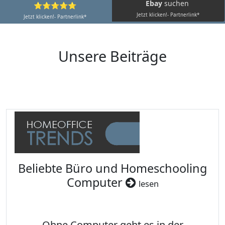
Ebay
suchen
⭐⭐⭐⭐⭐
Jetzt klicken!- Partnerlink*
Jetzt klicken!- Partnerlink*
Unsere Beiträge
Beliebte Büro und Homeschooling
Computer
lesen
Ohne Computer geht es in der