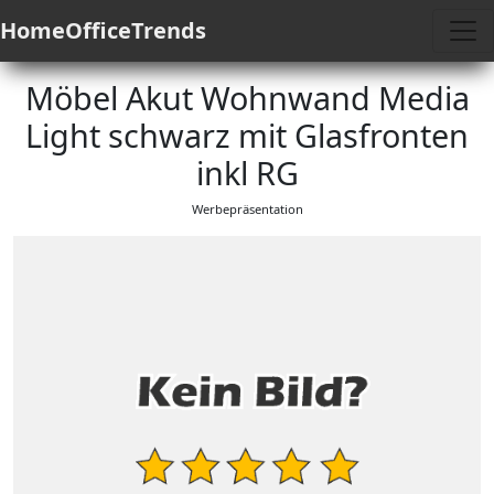
HomeOfficeTrends
Möbel Akut Wohnwand Media
Light schwarz mit Glasfronten
inkl RG
Werbepräsentation