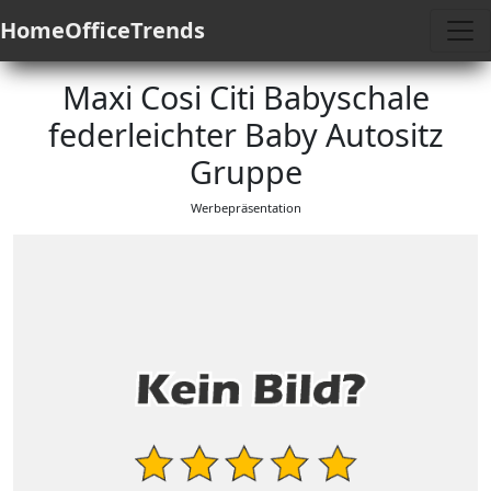
HomeOfficeTrends
Maxi Cosi Citi Babyschale
federleichter Baby Autositz
Gruppe
Werbepräsentation