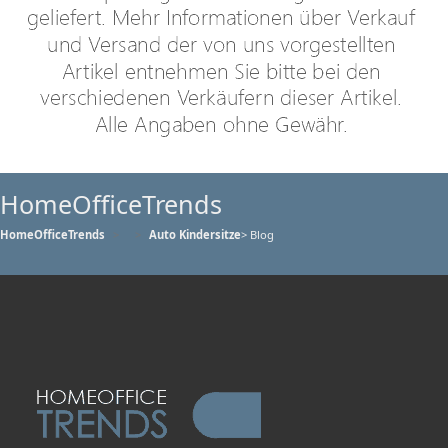
HomeOfficeTrends
HomeOfficeTrends
Auto Kindersitze
> Blog