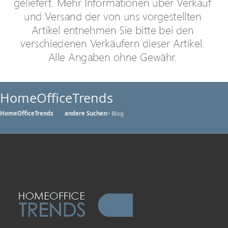
HomeOfficeTrends
HomeOfficeTrends
andere Suchen
> Blog