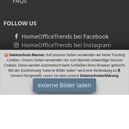
FAQs
FOLLOW US
HomeOfficeTrends bei Facebook
HomeOfficeTrends bei Instagram
🍪
Datenschutz-Banner:
Auf unseren Seiten verwenden wir keine Tracking
Cookies. Unsere Seiten verwenden nur zum Betrieb notwendige Session
Cookies. Diese werden automatisch beim Schließen Ihres Browser gelöscht.
Mit der Zustimmung "externe Bilder laden" wird eine Verbindung zu
Servern hergestellt. Lesen Sie dazu unsere
Datenschutzerklärung
externe Bilder laden
Schöffel
Ausrüstung nt Reißverschluss Zwei Außentaschen mit