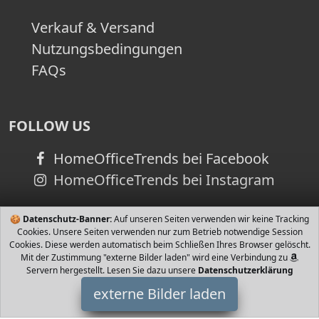
Verkauf & Versand
Nutzungsbedingungen
FAQs
FOLLOW US
HomeOfficeTrends bei Facebook
HomeOfficeTrends bei Instagram
🍪
Datenschutz-Banner:
Auf unseren Seiten verwenden wir keine Tracking
Cookies. Unsere Seiten verwenden nur zum Betrieb notwendige Session
Cookies. Diese werden automatisch beim Schließen Ihres Browser gelöscht.
Mit der Zustimmung "externe Bilder laden" wird eine Verbindung zu
Servern hergestellt. Lesen Sie dazu unsere
Datenschutzerklärung
externe Bilder laden