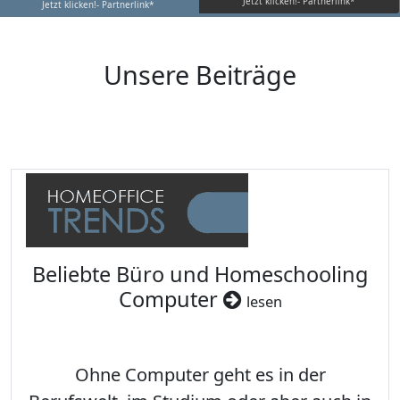
Jetzt klicken!- Partnerlink*
Jetzt klicken!- Partnerlink*
Unsere Beiträge
Beliebte Büro und Homeschooling
Computer
lesen
Ohne Computer geht es in der