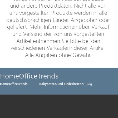
HomeOfficeTrends
HomeOfficeTrends
Babybetten und Kinderbetten
> Blog