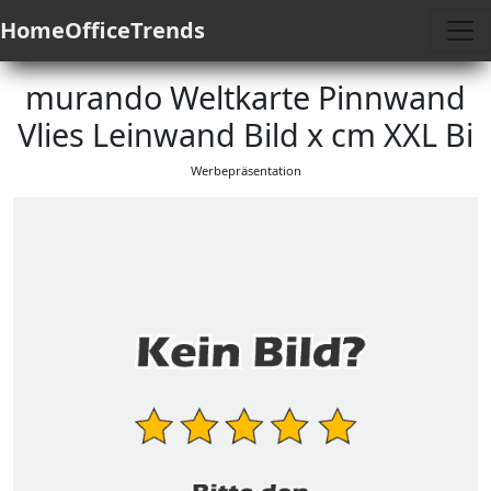
HomeOfficeTrends
murando Weltkarte Pinnwand
Vlies Leinwand Bild x cm XXL Bi
Werbepräsentation