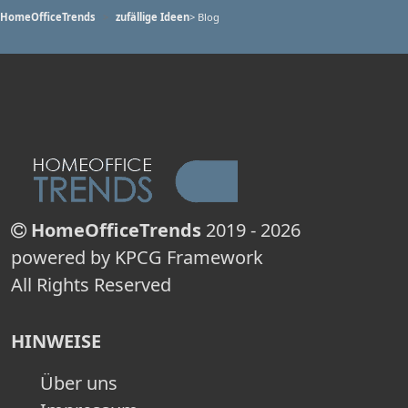
HomeOfficeTrends
zufällige Ideen
> Blog
HomeOfficeTrends
2019 - 2026
powered by KPCG Framework
All Rights Reserved
HINWEISE
Über uns