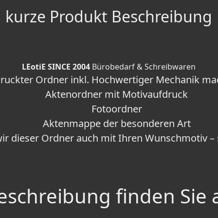
kurze Produkt Beschreibung
LEotiE SINCE 2004
Bürobedarf & Schreibwaren
druckter Ordner inkl. Hochwertiger Mechanik m
Aktenordner mit Motivaufdruck
Fotoordner
Aktenmappe der besonderen Art
wir dieser Ordner auch mit Ihren Wunschmotiv – 
schreibung finden Sie 