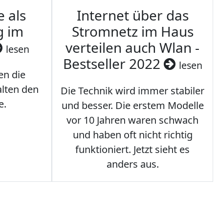
e als
Internet über das
g im
Stromnetz im Haus
verteilen auch Wlan -
lesen
Bestseller 2022
lesen
en die
lten den
Die Technik wird immer stabiler
e.
und besser. Die erstem Modelle
vor 10 Jahren waren schwach
und haben oft nicht richtig
funktioniert. Jetzt sieht es
anders aus.