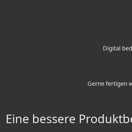
Digital be
Gerne fertigen 
Eine bessere Produktbe