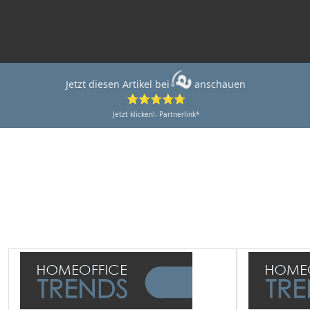
Jetzt diesen Artikel bei
anschauen
⭐⭐⭐⭐⭐
Jetzt klicken!- Partnerlink*