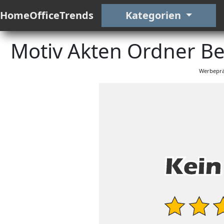
HomeOfficeTrends
Kategorien
Motiv Akten Ordner B
Werbeprä