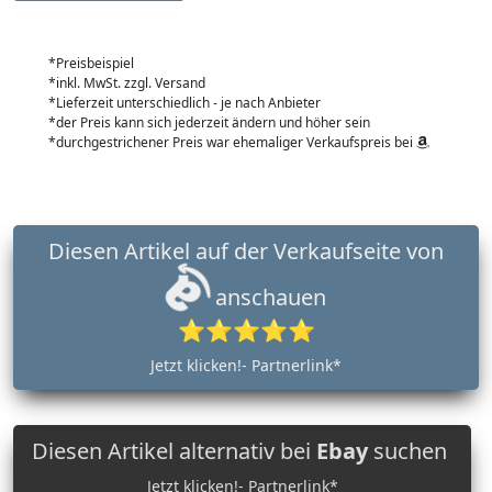
*Preisbeispiel
*inkl. MwSt. zzgl. Versand
*Lieferzeit unterschiedlich - je nach Anbieter
*der Preis kann sich jederzeit ändern und höher sein
*durchgestrichener Preis war ehemaliger Verkaufspreis bei
Diesen Artikel auf der Verkaufseite von
anschauen
⭐⭐⭐⭐⭐
Jetzt klicken!- Partnerlink*
Diesen Artikel alternativ bei
Ebay
suchen
Jetzt klicken!- Partnerlink*