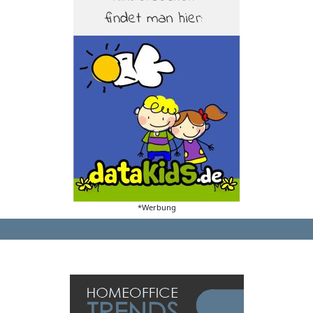
*Werbung