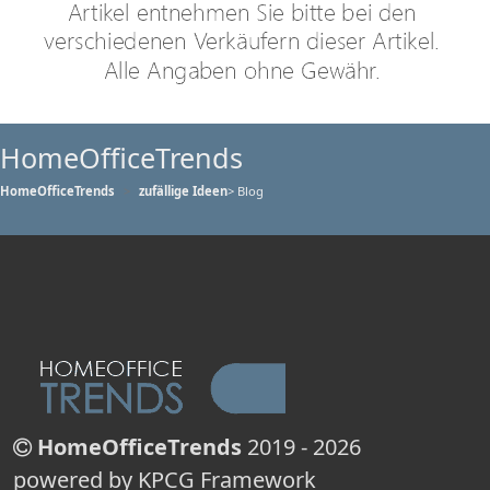
HomeOfficeTrends
HomeOfficeTrends
zufällige Ideen
> Blog
HomeOfficeTrends
2019 - 2026
powered by KPCG Framework