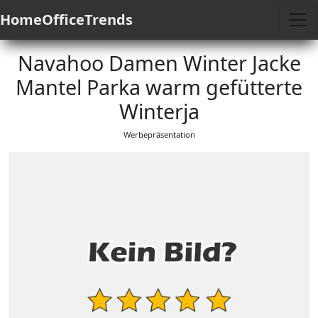
HomeOfficeTrends
Navahoo Damen Winter Jacke
Mantel Parka warm gefütterte
Winterja
Werbepräsentation