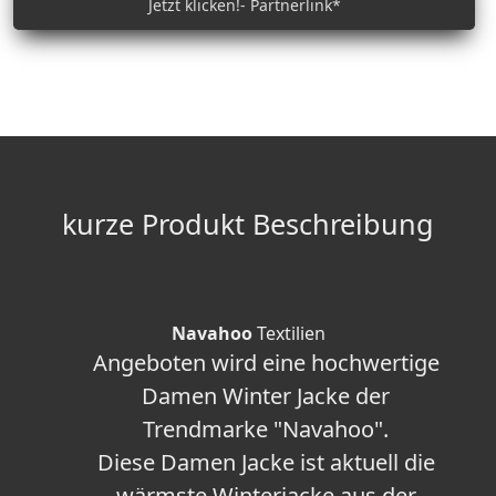
Jetzt klicken!- Partnerlink*
kurze Produkt Beschreibung
Navahoo
Textilien
Angeboten wird eine hochwertige
Damen Winter Jacke der
Trendmarke "Navahoo".
Diese Damen Jacke ist aktuell die
wärmste Winterjacke aus der