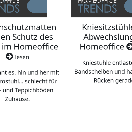
nschutzmatten
Kniesitzstühl
den Schutz des
Abwechslun
 im Homeoffice
Homeoffice
lesen
Kniestühle entlast
Bandscheiben und ha
nt es, hin und her mit
Rücken gerad
stuhl... schlecht für
- und Teppichböden
Zuhause.