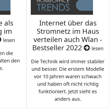
e als
Internet über das
g im
Stromnetz im Haus
verteilen auch Wlan -
lesen
Bestseller 2022
lesen
en die
lten den
Die Technik wird immer stabiler
e.
und besser. Die erstem Modelle
vor 10 Jahren waren schwach
und haben oft nicht richtig
funktioniert. Jetzt sieht es
anders aus.