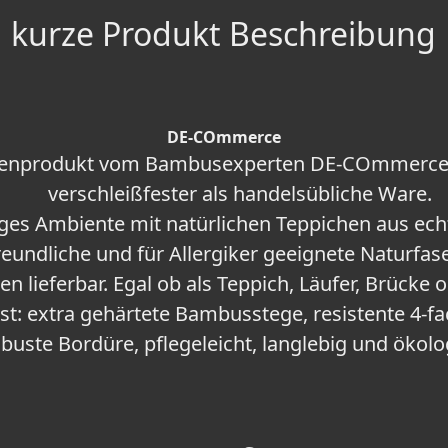
kurze Produkt Beschreibung
DE-COmmerce
kenprodukt vom Bambusexperten DE-COmmerce -
verschleißfester als handelsübliche Ware.
ges Ambiente mit natürlichen Teppichen aus e
eundliche und für Allergiker geeignete Naturfas
ßen lieferbar. Egal ob als Teppich, Läufer, Brück
: extra gehärtete Bambusstege, resistente 4-fa
buste Bordüre, pflegeleicht, langlebig und ökolo