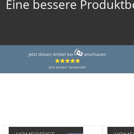
Eine bessere Produktbe
Jetzt diesen Artikel bei
anschauen
⭐⭐⭐⭐⭐
Jetzt klicken!- Partnerlink*