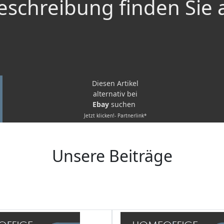
schreibung finden Sie 
Diesen Artikel
alternativ bei
Ebay
suchen
Jetzt klicken!- Partnerlink*
Unsere Beiträge