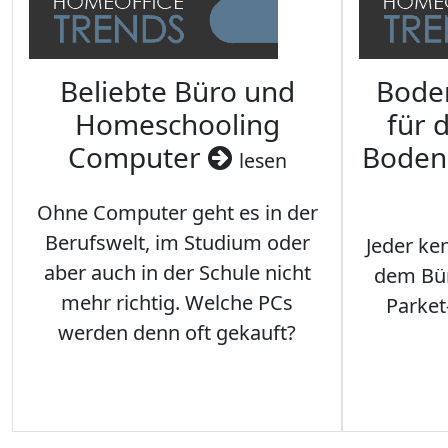
Beliebte Büro und
Bode
Homeschooling
für 
Computer
Boden
lesen
Ohne Computer geht es in der
Berufswelt, im Studium oder
Jeder ken
aber auch in der Schule nicht
dem Büro
mehr richtig. Welche PCs
Parket
werden denn oft gekauft?