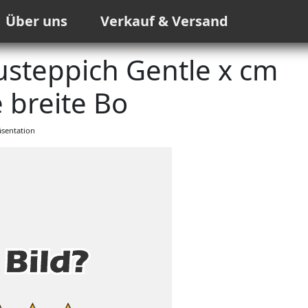
Über uns
Verkauf & Versand
teppich Gentle x cm
breite Bo
sentation