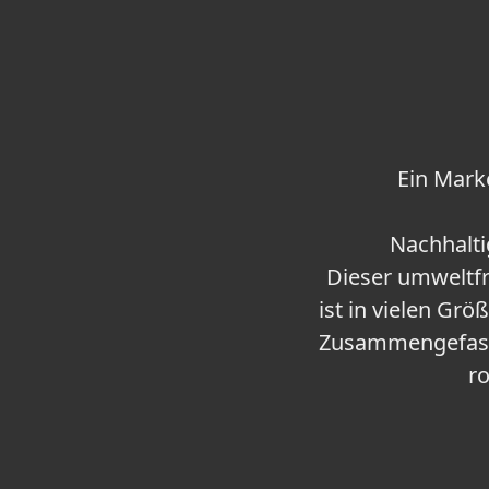
Ein Mar
Nachhalti
Dieser umweltfr
ist in vielen Grö
Zusammengefasst
ro