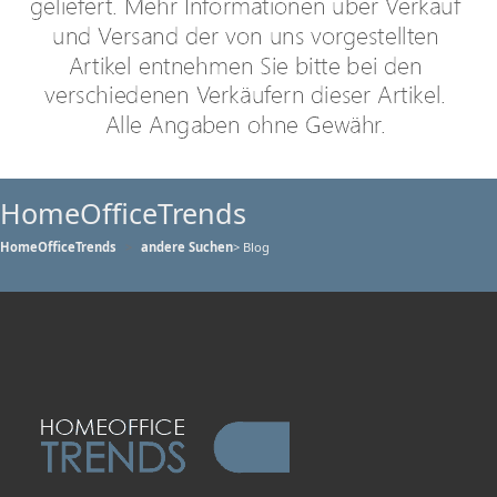
HomeOfficeTrends
HomeOfficeTrends
andere Suchen
> Blog