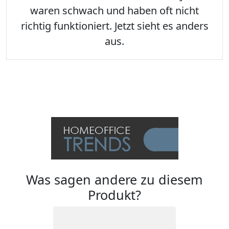
waren schwach und haben oft nicht
richtig funktioniert. Jetzt sieht es anders
aus.
Was sagen andere zu diesem
Produkt?