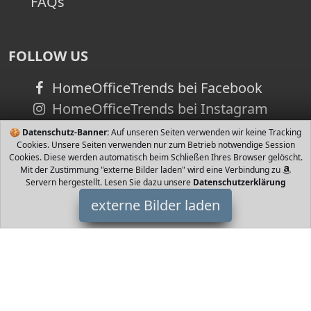
FAQs
FOLLOW US
HomeOfficeTrends bei Facebook
HomeOfficeTrends bei Instagram
🍪
Datenschutz-Banner:
Auf unseren Seiten verwenden wir keine Tracking
Cookies. Unsere Seiten verwenden nur zum Betrieb notwendige Session
Cookies. Diese werden automatisch beim Schließen Ihres Browser gelöscht.
Mit der Zustimmung "externe Bilder laden" wird eine Verbindung zu
Servern hergestellt. Lesen Sie dazu unsere
Datenschutzerklärung
externe Bilder laden
Activision Blizzard Deutschland
Videospiel dard Edition Bonus Level als Download im Spiel