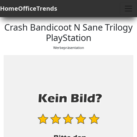
HomeOfficeTrends
Crash Bandicoot N Sane Trilogy
PlayStation
Werbepräsentation