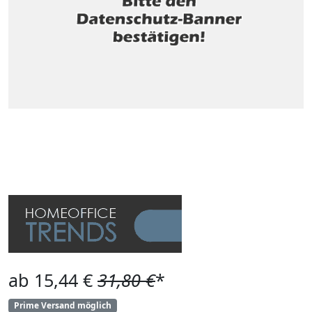
ab 15,44 €
31,80 €
*
Prime Versand möglich