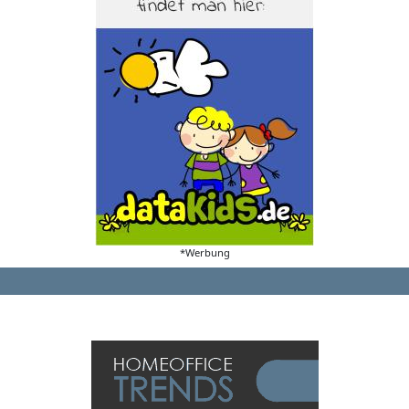
*Werbung