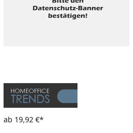
ab 19,92 €*