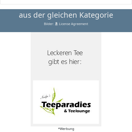
aus der gleichen Kategorie
Bilder:
License Agreement
*Werbung