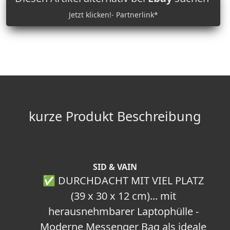
Jetzt klicken!- Partnerlink*
kurze Produkt Beschreibung
SID & VAIN
✅ DURCHDACHT MIT VIEL PLATZ
(39 x 30 x 12 cm)... mit
herausnehmbarer Laptophülle -
Moderne Messenger Bag als ideale