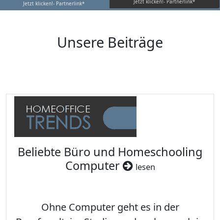
Jetzt klicken!- Partnerlink*
Jetzt klicken!- Partnerlink*
Unsere Beiträge
Beliebte Büro und Homeschooling
Computer
lesen
Ohne Computer geht es in der