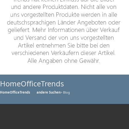
HomeOfficeTrends
HomeOfficeTrends
andere Suchen
> Blog