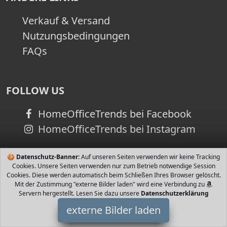
Verkauf & Versand
Nutzungsbedingungen
FAQs
FOLLOW US
HomeOfficeTrends bei Facebook
HomeOfficeTrends bei Instagram
🍪
Datenschutz-Banner:
Auf unseren Seiten verwenden wir keine Tracking
Cookies. Unsere Seiten verwenden nur zum Betrieb notwendige Session
Cookies. Diese werden automatisch beim Schließen Ihres Browser gelöscht.
Mit der Zustimmung "externe Bilder laden" wird eine Verbindung zu
Servern hergestellt. Lesen Sie dazu unsere
Datenschutzerklärung
externe Bilder laden