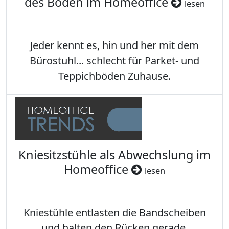
des Boden im Homeoffice
lesen
Jeder kennt es, hin und her mit dem
Bürostuhl... schlecht für Parket- und
Teppichböden Zuhause.
Kniesitzstühle als Abwechslung im
Homeoffice
lesen
Kniestühle entlasten die Bandscheiben
und halten den Rücken gerade.