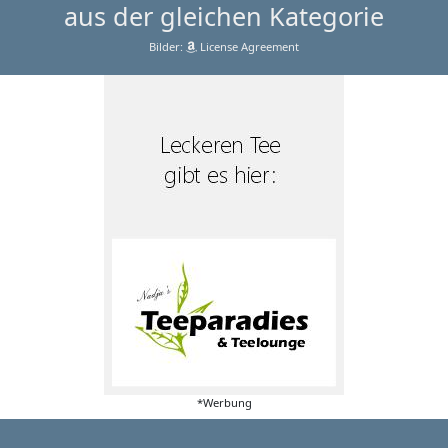
aus der gleichen Kategorie
Bilder:
License Agreement
*Werbung