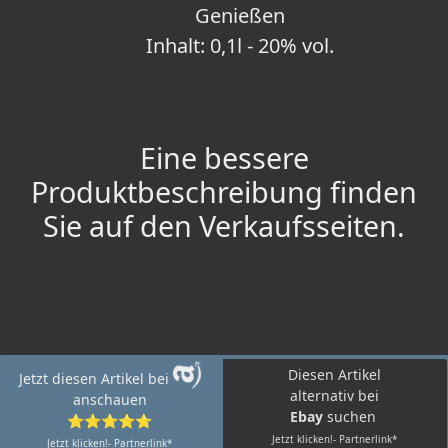
Genießen
Inhalt: 0,1l - 20% vol.
Eine bessere
Produktbeschreibung finden
Sie auf den Verkaufsseiten.
Diesen Artikel
Jetzt diesen Artikel bei
alternativ bei
anschauen
Ebay
suchen
⭐⭐⭐⭐⭐
Jetzt klicken!- Partnerlink*
Jetzt klicken!- Partnerlink*