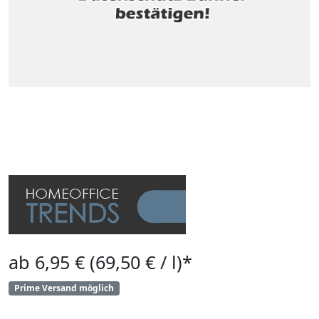
ab 6,95 € (69,50 € / l)*
Prime Versand möglich