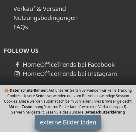
Verkauf & Versand
Nutzungsbedingungen
FAQs
FOLLOW US
HomeOfficeTrends bei Facebook
HomeOfficeTrends bei Instagram
🍪
Datenschutz-Banner:
Auf unseren Seiten verwenden wir keine Tracking
Cookies. Unsere Seiten verwenden nur zum Betrieb notwendige Session
Cookies. Diese werden automatisch beim Schließen Ihres Browser gelöscht.
Mit der Zustimmung "externe Bilder laden" wird eine Verbindung zu
Servern hergestellt. Lesen Sie dazu unsere
Datenschutzerklärung
externe Bilder laden