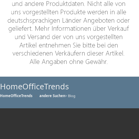
HomeOfficeTrends
HomeOfficeTrends
andere Suchen
> Blog