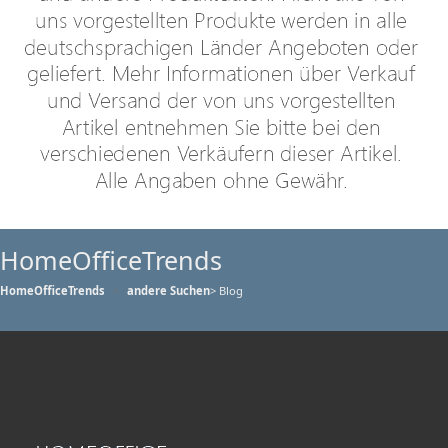
HomeOfficeTrends
HomeOfficeTrends
andere Suchen
> Blog