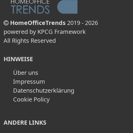
HomeOfficeTrends
2019 - 2026
powered by KPCG Framework
All Rights Reserved
HINWEISE
Über uns
Impressum
Datenschutzerklärung
Cookie Policy
ANDERE LINKS