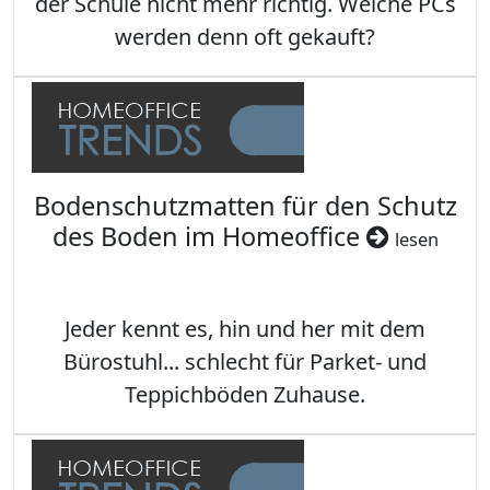
der Schule nicht mehr richtig. Welche PCs
werden denn oft gekauft?
Bodenschutzmatten für den Schutz
des Boden im Homeoffice
lesen
Jeder kennt es, hin und her mit dem
Bürostuhl... schlecht für Parket- und
Teppichböden Zuhause.