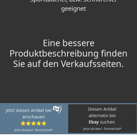
geeignet
Eine bessere
Produktbeschreibung finden
Sie auf den Verkaufsseiten.
Diesen Artikel
Jetzt diesen Artikel bei
alternativ bei
anschauen
Ebay
suchen
⭐⭐⭐⭐⭐
Jetzt klicken!- Partnerlink*
Jetzt klicken!- Partnerlink*