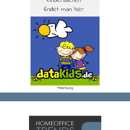
*Werbung