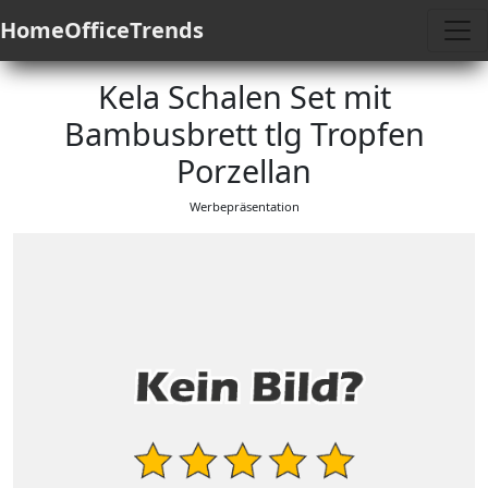
HomeOfficeTrends
Kela Schalen Set mit
Bambusbrett tlg Tropfen
Porzellan
Werbepräsentation