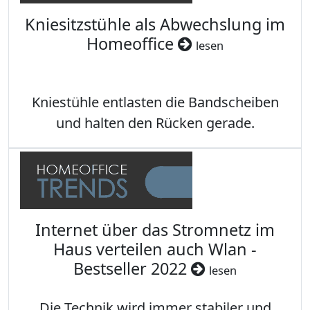
Kniesitzstühle als Abwechslung im
Homeoffice
lesen
Kniestühle entlasten die Bandscheiben
und halten den Rücken gerade.
Internet über das Stromnetz im
Haus verteilen auch Wlan -
Bestseller 2022
lesen
Die Technik wird immer stabiler und