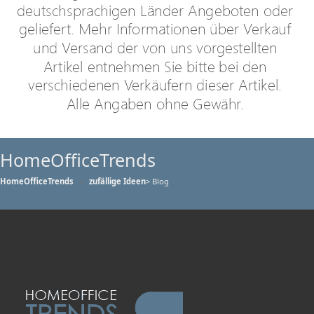
HomeOfficeTrends
HomeOfficeTrends
zufällige Ideen
> Blog