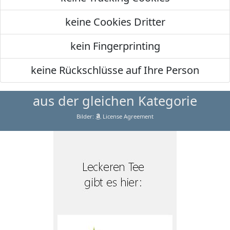
keine Cookies Dritter
kein Fingerprinting
keine Rückschlüsse auf Ihre Person
aus der gleichen Kategorie
Bilder:
License Agreement